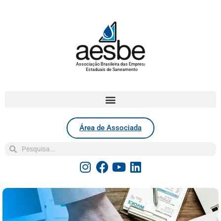
Associação Brasileira das Empresas
Estaduais de Saneamento
Área de Associada