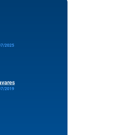
07/2025
avares
07/2019