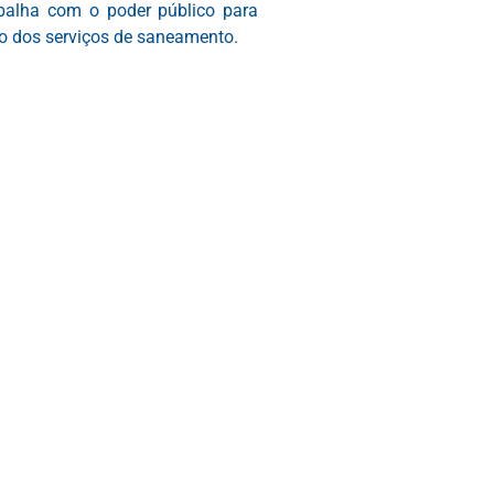
balha com o poder público para
ão dos serviços de saneamento.