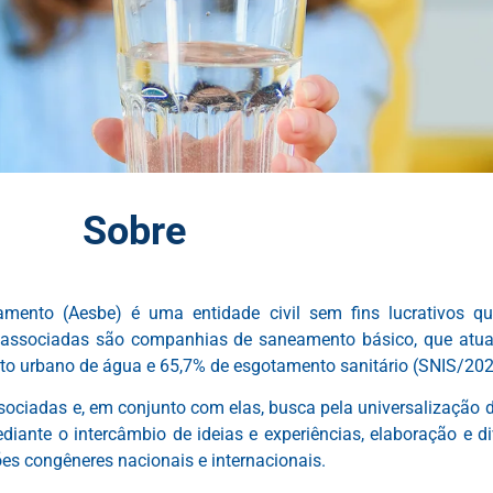
Sobre
amento (Aesbe) é uma entidade civil sem fins lucrativos 
 associadas são companhias de saneamento básico, que atu
nto urbano de água e 65,7% de esgotamento sanitário (SNIS/202
sociadas e, em conjunto com elas, busca pela universalização
iante o intercâmbio de ideias e experiências, elaboração e d
es congêneres nacionais e internacionais.