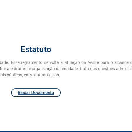
Estatuto
dade. Esse regramento se volta à atuação da Aesbe para o alcance d
obre a estrutura e organização da entidade, trata das questões administ
is públicos, entre outras coisas.
Baixar Documento