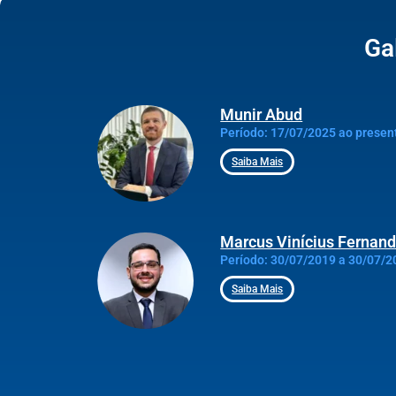
Ga
Munir Abud
Período: 17/07/2025 ao prese
Saiba Mais
Marcus Vinícius Fernan
Período: 30/07/2019 a 30/07/2
Saiba Mais