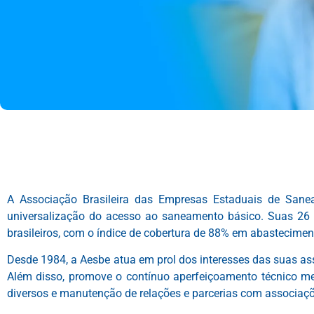
A Associação Brasileira das Empresas Estaduais de Sane
universalização do acesso ao saneamento básico. Suas 26
brasileiros, com o índice de cobertura de 88% em abastecime
Desde 1984, a Aesbe atua em prol dos interesses das suas as
Além disso, promove o contínuo aperfeiçoamento técnico med
diversos e manutenção de relações e parcerias com associaçõ