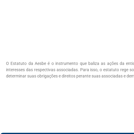
O Estatuto da Aesbe é o instrumento que baliza as ações da enti
interesses das respectivas associadas. Para isso, o estatuto rege s
determinar suas obrigações e direitos perante suas associadas e dema