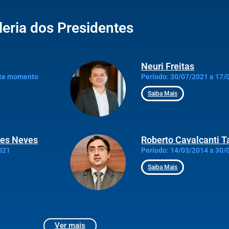
leria dos Presidentes
Neuri Freitas
nte momento
Período: 30/07/2021 a 17/
Saiba Mais
des Neves
Roberto Cavalcanti T
021
Período: 14/03/2014 a 30/
Saiba Mais
Ver mais