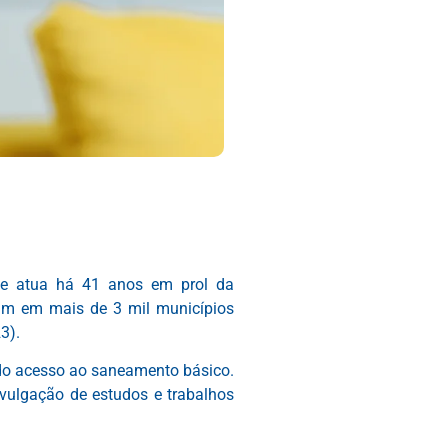
que atua há 41 anos em prol da
am em mais de 3 mil municípios
3).
 do acesso ao saneamento básico.
ivulgação de estudos e trabalhos