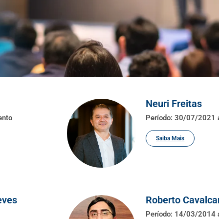
Neuri Freitas
ento
Período: 30/07/2021
Saiba Mais
eves
Roberto Cavalca
Período: 14/03/2014