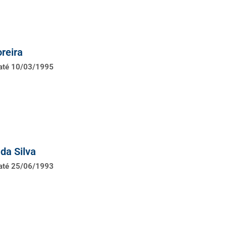
reira
 até 10/03/1995
da Silva
 até 25/06/1993