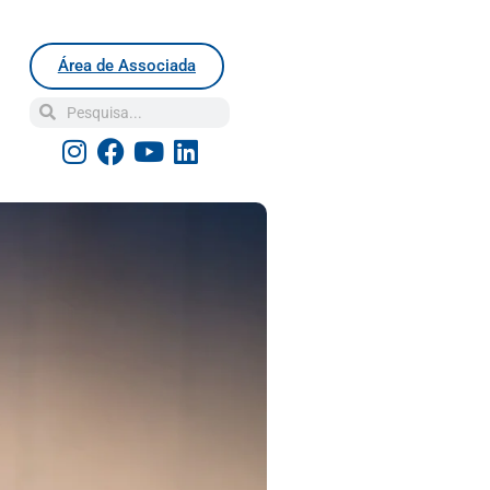
Área de Associada