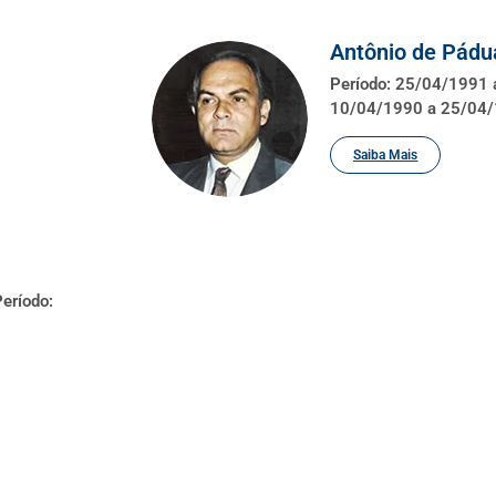
Antônio de Pádu
Período: 25/04/1991 
10/04/1990 a 25/04
Saiba Mais
eríodo: