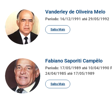
Vanderley de Oliveira Melo
Período: 16/12/1991 até 29/05/1992
Saiba Mais
Fabiano Saporiti Campêlo
Período: 17/05/1989 até 10/04/1990 P
24/04/1985 até 17/05/1989
Saiba Mais