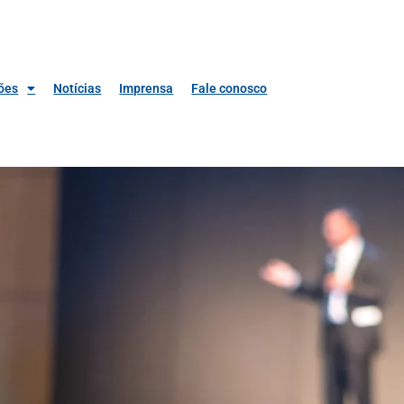
ões
Notícias
Imprensa
Fale conosco