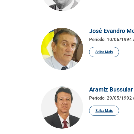
José Evandro Mo
Período: 10/06/1994
Saiba Mais
Aramiz Bussular 
Período: 29/05/1992
Saiba Mais