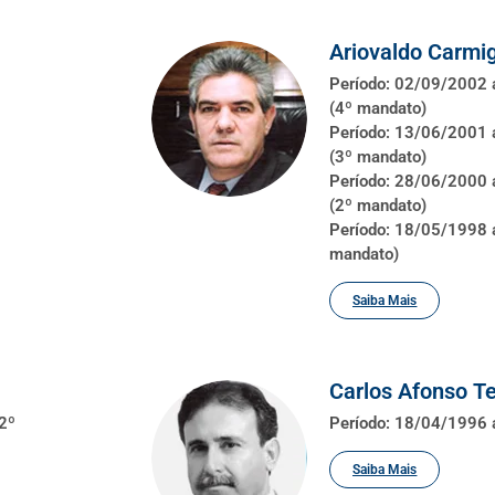
Ariovaldo Carmi
Período: 02/09/2002
(4º mandato)
Período: 13/06/2001
(3º mandato)
Período: 28/06/2000
(2º mandato)
Período: 18/05/1998 
mandato)
Saiba Mais
Carlos Afonso Te
2º
Período: 18/04/1996
Saiba Mais