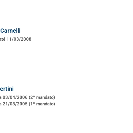
Carnelli
 até 11/03/2008
ertini
a 03/04/2006 (2º mandato)
a 21/03/2005 (1º mandato)