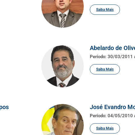
Saiba Mais
Abelardo de Olive
Período: 30/03/2011
Saiba Mais
pos
José Evandro Mo
Período: 04/05/2010
Saiba Mais