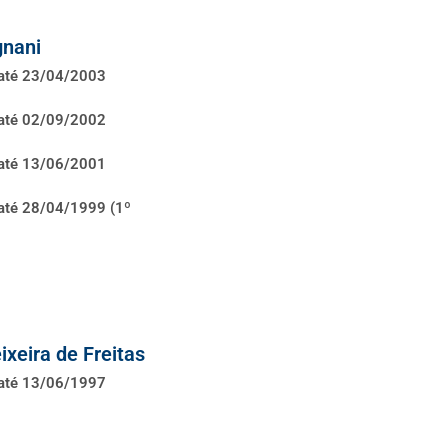
gnani
 até 23/04/2003
 até 02/09/2002
 até 13/06/2001
até 28/04/1999 (1º
ixeira de Freitas
 até 13/06/1997