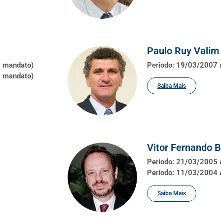
Paulo Ruy Valim 
º mandato)
Período: 19/03/2007
º mandato)
Saiba Mais
Vitor Fernando B
Período: 21/03/2005 
Período: 11/03/2004 
Saiba Mais