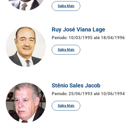
Saiba Mais
Ruy José Viana Lage
Período: 10/03/1995 até 18/04/1996
Saiba Mais
Stênio Sales Jacob
Período: 25/06/1993 até 10/06/1994
Saiba Mais