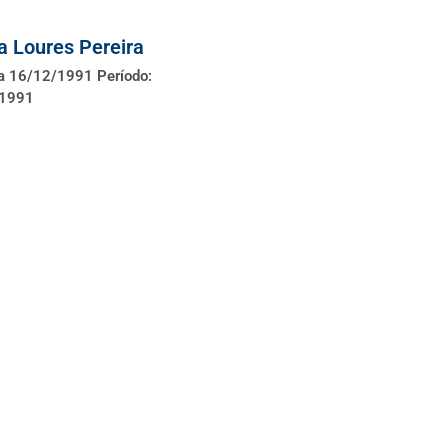
a Loures Pereira
a 16/12/1991 Período:
/1991