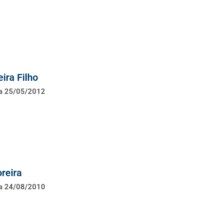
ira Filho
 a 25/05/2012
reira
 a 24/08/2010