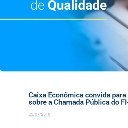
Caixa Econômica convida para e
sobre a Chamada Pública do F
25/07/2018