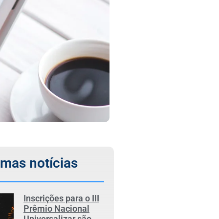
imas notícias
Inscrições para o III
Prêmio Nacional
Universalizar são