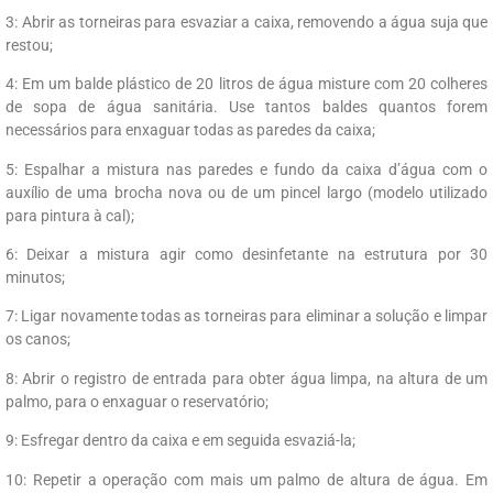
3: Abrir as torneiras para esvaziar a caixa, removendo a água suja que
restou;
4: Em um balde plástico de 20 litros de água misture com 20 colheres
de sopa de água sanitária. Use tantos baldes quantos forem
necessários para enxaguar todas as paredes da caixa;
5: Espalhar a mistura nas paredes e fundo da caixa d’água com o
auxílio de uma brocha nova ou de um pincel largo (modelo utilizado
para pintura à cal);
6: Deixar a mistura agir como desinfetante na estrutura por 30
minutos;
7: Ligar novamente todas as torneiras para eliminar a solução e limpar
os canos;
8: Abrir o registro de entrada para obter água limpa, na altura de um
palmo, para o enxaguar o reservatório;
9: Esfregar dentro da caixa e em seguida esvaziá-la;
10: Repetir a operação com mais um palmo de altura de água. Em