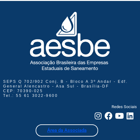
SEPS Q 702/902 Conj. B - Bloco A 3º Andar - Edf.
General Alencastro - Asa Sul - Brasília-DF
CEP: 70390-025
Tel.: 55 61 3022-9600
Redes Sociais
Área da Associada