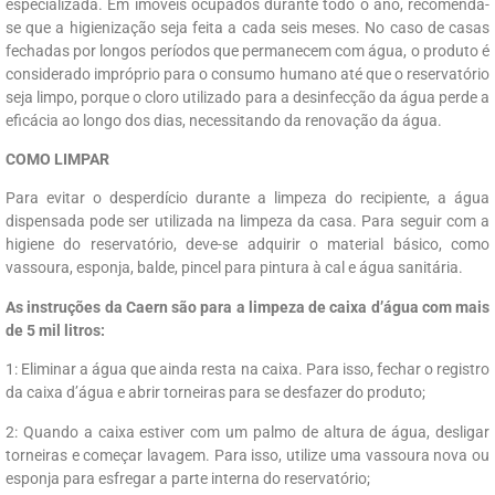
especializada. Em imóveis ocupados durante todo o ano, recomenda-
se que a higienização seja feita a cada seis meses. No caso de casas
fechadas por longos períodos que permanecem com água, o produto é
considerado impróprio para o consumo humano até que o reservatório
seja limpo, porque o cloro utilizado para a desinfecção da água perde a
eficácia ao longo dos dias, necessitando da renovação da água.
COMO LIMPAR
Para evitar o desperdício durante a limpeza do recipiente, a água
dispensada pode ser utilizada na limpeza da casa. Para seguir com a
higiene do reservatório, deve-se adquirir o material básico, como
vassoura, esponja, balde, pincel para pintura à cal e água sanitária.
As instruções da Caern são para a limpeza de caixa d’água com mais
de 5 mil litros:
1: Eliminar a água que ainda resta na caixa. Para isso, fechar o registro
da caixa d’água e abrir torneiras para se desfazer do produto;
2: Quando a caixa estiver com um palmo de altura de água, desligar
torneiras e começar lavagem. Para isso, utilize uma vassoura nova ou
esponja para esfregar a parte interna do reservatório;