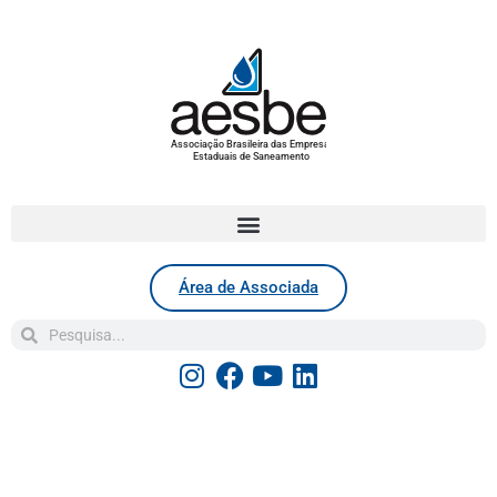
Associação Brasileira das Empresas
Estaduais de Saneamento
Área de Associada