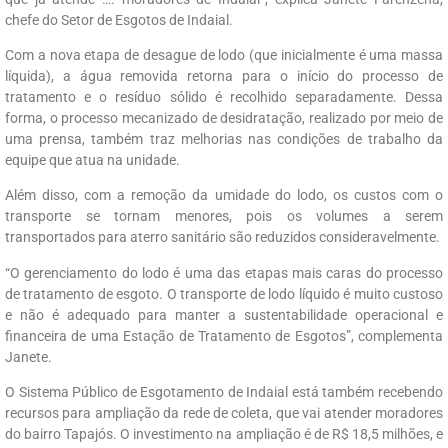
chefe do Setor de Esgotos de Indaial.
Com a nova etapa de desague de lodo (que inicialmente é uma massa
líquida), a água removida retorna para o início do processo de
tratamento e o resíduo sólido é recolhido separadamente. Dessa
forma, o processo mecanizado de desidratação, realizado por meio de
uma prensa, também traz melhorias nas condições de trabalho da
equipe que atua na unidade.
Além disso, com a remoção da umidade do lodo, os custos com o
transporte se tornam menores, pois os volumes a serem
transportados para aterro sanitário são reduzidos consideravelmente.
“O gerenciamento do lodo é uma das etapas mais caras do processo
de tratamento de esgoto. O transporte de lodo líquido é muito custoso
e não é adequado para manter a sustentabilidade operacional e
financeira de uma Estação de Tratamento de Esgotos”, complementa
Janete.
O Sistema Público de Esgotamento de Indaial está também recebendo
recursos para ampliação da rede de coleta, que vai atender moradores
do bairro Tapajós. O investimento na ampliação é de R$ 18,5 milhões, e