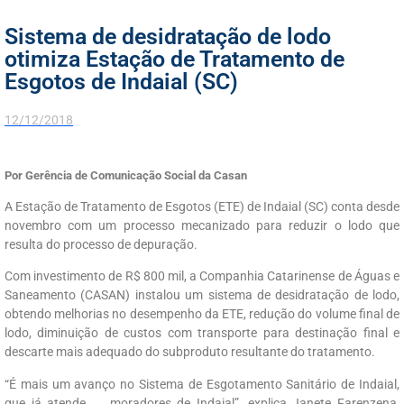
Sistema de desidratação de lodo
otimiza Estação de Tratamento de
Esgotos de Indaial (SC)
12/12/2018
Por Gerência de Comunicação Social da Casan
A Estação de Tratamento de Esgotos (ETE) de Indaial (SC) conta desde
novembro com um processo mecanizado para reduzir o lodo que
resulta do processo de depuração.
Com investimento de R$ 800 mil, a Companhia Catarinense de Águas e
Saneamento (CASAN) instalou um sistema de desidratação de lodo,
obtendo melhorias no desempenho da ETE, redução do volume final de
lodo, diminuição de custos com transporte para destinação final e
descarte mais adequado do subproduto resultante do tratamento.
“É mais um avanço no Sistema de Esgotamento Sanitário de Indaial,
que já atende …. moradores de Indaial”, explica Janete Farenzena,