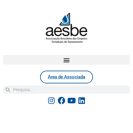
Associação Brasileira das Empresas
Estaduais de Saneamento
Área de Associada