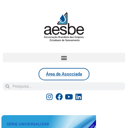
Associação Brasileira das Empresas
Estaduais de Saneamento
Área de Associada