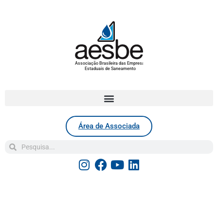
Associação Brasileira das Empresas
Estaduais de Saneamento
Área de Associada