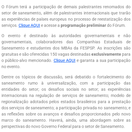
O Fórum terá a participação de demais palestrantes renomados do
setor de saneamento, além de palestrantes internacionais que trarão
as experiências de países europeus no processo de reestatização dos
serviços.
Clique AQUI
e acesse a
programação
preliminar
do Fórum.
O evento é destinado às autoridades governamentais e não
governamentais, colaboradores das Companhias Estaduais de
Saneamento e estudantes dos MBAs da FESPSP. As inscrições são
gratuitas e são oferecidas 150 vagas destinadas
exclusivamente
para
o público-alvo mencionado.
Clique AQUI
e garanta a sua participação
no evento.
Dentre os tópicos de discussão, será debatido o fortalecimento do
saneamento rumo à universalização, com a participação das
entidades do setor; os desafios sociais no setor; as experiências
internacionais na regulação de serviços de saneamento; modelo de
regionalização adotados pelos estados brasileiros para a prestação
dos serviços de saneamento; a participação privada no saneamento; e
as reflexões sobre os avanços e desafios proporcionados pelo novo
marco do saneamento. Haverá, ainda, uma abordagem sobre as
perspectivas do novo Governo Federal para o setor de Saneamento.