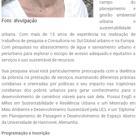
campo do
planejamento e
gestão ambiental
Foto: divulgação
urbana e
sustentabilidade
urbana. Com mais de 15 anos de experiência na realização de
trabalhos de pesquisa e Consultoria no Sul Global urbano e na Europa.
Com pesquisas no abastecimento de água e saneamento urbano e
periurbano para explorar o escopo de acesso adequado e equitativo a
serviços e uso sustentável de recursos.
Sua pesquisa atual está particularmente preocupada com a dialética
da pobreza na prestação de serviços, examinando diferentes práticas
cotidianas e orientadas por políticas e seu impacto nas trajetórias
cotidianas dos pobres urbanos para gerar conhecimento para o
desenvolvimento de caminhos viáveis ​​para sair dela. Possui EngD e
MRes em Sustentabilidade e Resiliência Urbana e um Mestrado em
Meio Ambiente e Desenvolvimento Sustentável pela UCL e um ‘Diploma’
em Planejamento de Paisagem e Desenvolvimento de Espaço Aberto
da Universidade de Hannover, Alemanha.
Programação e inscrição