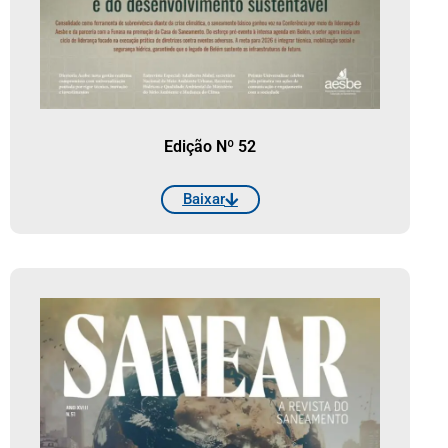
Edição Nº 52
Baixar