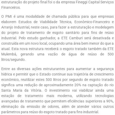
estruturação do projeto final foi o da empresa Fineggi Capital Serviços
Financeiros.
O PMI é uma modalidade de chamada pública para que empresas
elaborem Estudos de Viabilidade Técnica, Econômico-Financeiro e
Arranjo Industrial, neste caso, para fazer a estruturação e modelagem
do projeto de tratamento de esgoto sanitário para fins de reúso
industrial. Pelo estudo ganhador, a ETE Camburi será desativada e
construída em um novo local, ocupando uma área bem menor do que a
atual. Esta nova estrutura receberá o esgoto tratado também da ETE
Mulembá, gerando uma vazão de água de reúso de 500
litros/segundo.
Entre as diversas ações estruturantes para aumentar a segurança
hídrica e permitir que o Estado continue sua trajetória de crescimento
econômico, reutilizar estes 500 litros por segundo de esgoto tratado
significa uma redução de aproximadamente 20% na captação do rio
Santa Maria da Vitória. O investimento vai viabilizar ainda uma
estação de tratamento mais moderna, utilizando tecnologias
avançadas de tratamento que permitem eficiências superiores a 90%,
eliminação da emissão de odores, além de atender vários outros
parâmetros para reúso do esgoto tratado para fins industrial.