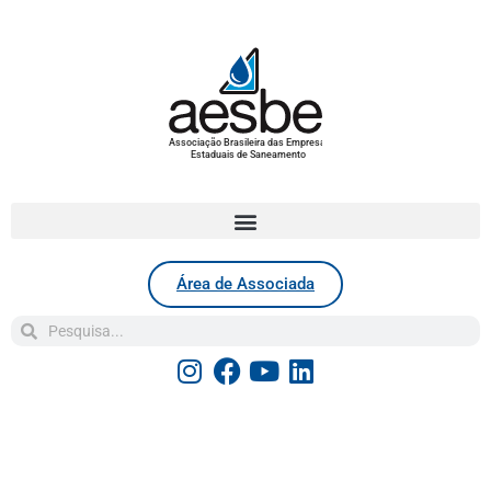
Associação Brasileira das Empresas
Estaduais de Saneamento
Área de Associada