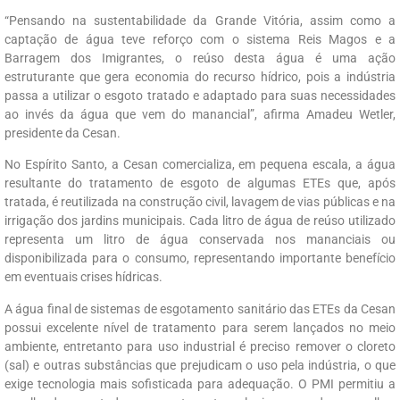
“Pensando na sustentabilidade da Grande Vitória, assim como a
captação de água teve reforço com o sistema Reis Magos e a
Barragem dos Imigrantes, o reúso desta água é uma ação
estruturante que gera economia do recurso hídrico, pois a indústria
passa a utilizar o esgoto tratado e adaptado para suas necessidades
ao invés da água que vem do manancial”, afirma Amadeu Wetler,
presidente da Cesan.
No Espírito Santo, a Cesan comercializa, em pequena escala, a água
resultante do tratamento de esgoto de algumas ETEs que, após
tratada, é reutilizada na construção civil, lavagem de vias públicas e na
irrigação dos jardins municipais. Cada litro de água de reúso utilizado
representa um litro de água conservada nos mananciais ou
disponibilizada para o consumo, representando importante benefício
em eventuais crises hídricas.
A água final de sistemas de esgotamento sanitário das ETEs da Cesan
possui excelente nível de tratamento para serem lançados no meio
ambiente, entretanto para uso industrial é preciso remover o cloreto
(sal) e outras substâncias que prejudicam o uso pela indústria, o que
exige tecnologia mais sofisticada para adequação. O PMI permitiu a