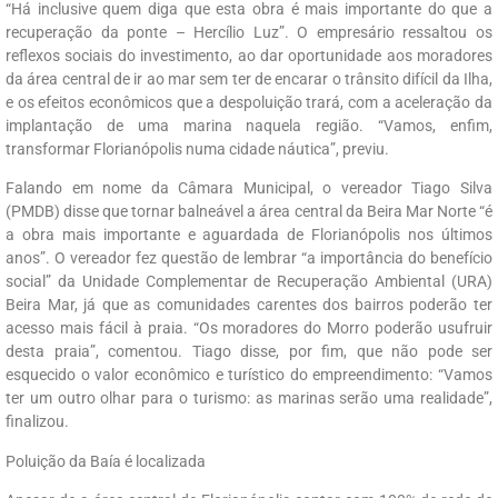
“Há inclusive quem diga que esta obra é mais importante do que a
recuperação da ponte – Hercílio Luz”. O empresário ressaltou os
reflexos sociais do investimento, ao dar oportunidade aos moradores
da área central de ir ao mar sem ter de encarar o trânsito difícil da Ilha,
e os efeitos econômicos que a despoluição trará, com a aceleração da
implantação de uma marina naquela região. “Vamos, enfim,
transformar Florianópolis numa cidade náutica”, previu.
Falando em nome da Câmara Municipal, o vereador Tiago Silva
(PMDB) disse que tornar balneável a área central da Beira Mar Norte “é
a obra mais importante e aguardada de Florianópolis nos últimos
anos”. O vereador fez questão de lembrar “a importância do benefício
social” da Unidade Complementar de Recuperação Ambiental (URA)
Beira Mar, já que as comunidades carentes dos bairros poderão ter
acesso mais fácil à praia. “Os moradores do Morro poderão usufruir
desta praia”, comentou. Tiago disse, por fim, que não pode ser
esquecido o valor econômico e turístico do empreendimento: “Vamos
ter um outro olhar para o turismo: as marinas serão uma realidade”,
finalizou.
Poluição da Baía é localizada