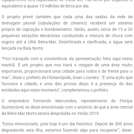
equivalente a quase 13 milhões de litros por dia.
O projeto prevê também que cada uma das saídas da rede de
drenagem pluvial (tubulações de cimento) receberá um sistema
próprio de captação e bombeamento. Serão, assim, cerca de 15 a 20
pequenas estações elevatórias conduzindo a mistura de chuva com
esgoto até a URA Beira-Mar. Desinfetada e clarificada, a água será
lançada na Baía Norte.
“Fico tranquilo com a consistência da apresentação feita aqui nesta
manhã. É um projeto que nos trará o resgate de uma área muito
importante, proporcionará uma cidade para todos e de frente para o
mar”, disse o prefeito de Florianópolis, Gean Loureiro. “É uma ação que
favorece a cidade, e uma das provas disso é a presença de das
entidades aqui neste momento”, complementou o prefeito.
O empresário Fernando Marcondes, representante do Floripa
Sustentável, se disse emocionado com o anúncio de que a área central
da Beira Mar Norte estará despoluída no Verão 2019.
“Estou emocionado, pois hoje é um dia histórico. Depois de 300 anos
degradando esta Ilha, estamos fazendo algo para recuperar”, disse.