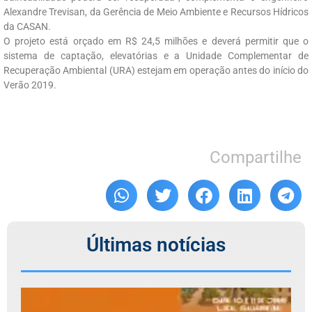
Alexandre Trevisan, da Gerência de Meio Ambiente e Recursos Hídricos
da CASAN.
O projeto está orçado em R$ 24,5 milhões e deverá permitir que o
sistema de captação, elevatórias e a Unidade Complementar de
Recuperação Ambiental (URA) estejam em operação antes do início do
Verão 2019.
Compartilhe
Últimas notícias
F
d