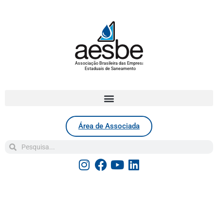
Associação Brasileira das Empresas
Estaduais de Saneamento
Área de Associada