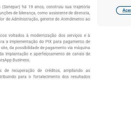
anepar) há 19 anos, construiu sua trajetória
Aces
ções de liderança, como assistente de diretoria,
or de Administração, gerente de Atendimento ao
égicos voltados à modernização dos serviços e à
 para a implementação do PIX para pagamento de
o e site, da possibilidade de pagamento via máquina
da implantação e aperfeiçoamento de canais de
atsApp Business.
de recuperação de créditos, ampliando as
tribuindo para o fortalecimento dos resultados