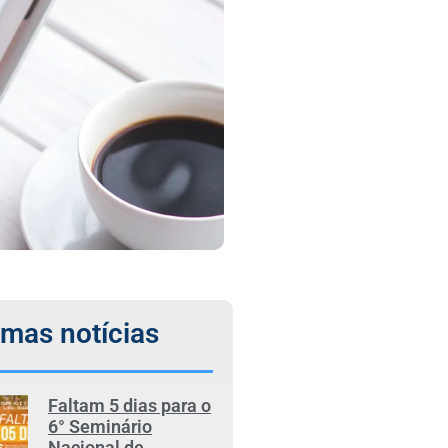
imas notícias
Faltam 5 dias para o
6° Seminário
Nacional de