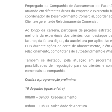
Empregado da Companhia de Saneamento do Paraná (S
atuando em diferentes áreas da empresa e exercendo fun
coordenador de Desenvolvimento Comercial, coordenad
Cliente e gerente de Relacionamento Comercial.
Ao longo da carreira, participou de projetos estrat
melhoria da experiência dos clientes, com destaque
faturas, da fatura digital, da autoleitura por aplicativ
POS durante ações de corte de abastecimento, além 
relacionamento, como totens de autoatendimento e Wh
Também se destacou pela atuação em programas 
possibilidades de negociação para os clientes e con
comerciais da companhia.
Confira a programação preliminar
10 de junho (quarta-feira)
08h00 – 09h00 | Credenciamento
09h00 – 10h30 | Solenidade de Abertura