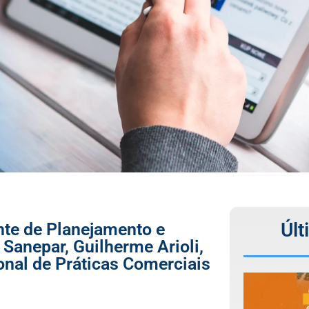
Últ
nte de Planejamento e
Sanepar, Guilherme Arioli,
onal de Práticas Comerciais