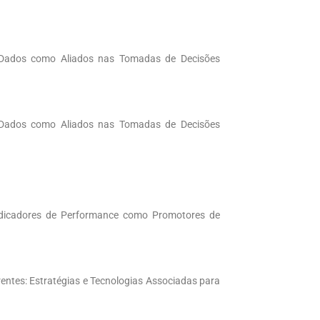
de Dados como Aliados nas Tomadas de Decisões
de Dados como Aliados nas Tomadas de Decisões
Indicadores de Performance como Promotores de
ntes: Estratégias e Tecnologias Associadas para