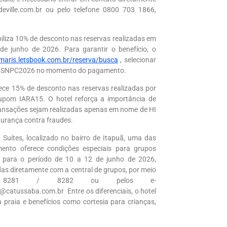
deville.com.br ou pelo telefone 0800 703 1866,
biliza 10% de desconto nas reservas realizadas em
 de junho de 2026. Para garantir o benefício, o
amaris.letsbook.com.br/reserva/busca
, selecionar
nal SNPC2026 no momento do pagamento.
ece 15% de desconto nas reservas realizadas por
 cupom IARA15. O hotel reforça a importância de
ansações sejam realizadas apenas em nome de HI
urança contra fraudes.
Suítes, localizado no bairro de Itapuã, uma das
mento oferece condições especiais para grupos
as para o período de 10 a 12 de junho de 2026,
das diretamente com a central de grupos, por meio
 / 8281 / 8282 ou pelos e-
catussaba.com.br Entre os diferenciais, o hotel
 praia e benefícios como cortesia para crianças,