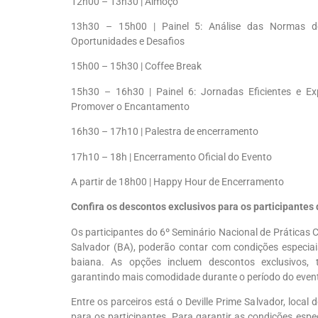
12h00 – 13h30 | Almoço
13h30 – 15h00 | Painel 5: Análise das Normas d
Oportunidades e Desafios
15h00 – 15h30 | Coffee Break
15h30 – 16h30 | Painel 6: Jornadas Eficientes e Exp
Promover o Encantamento
16h30 – 17h10 | Palestra de encerramento
17h10 – 18h | Encerramento Oficial do Evento
A partir de 18h00 | Happy Hour de Encerramento
Confira os descontos exclusivos para os participantes
Os participantes do 6º Seminário Nacional de Práticas
Salvador (BA), poderão contar com condições especia
baiana. As opções incluem descontos exclusivos, ta
garantindo mais comodidade durante o período do even
Entre os parceiros está o Deville Prime Salvador, local
para os participantes. Para garantir as condições espe