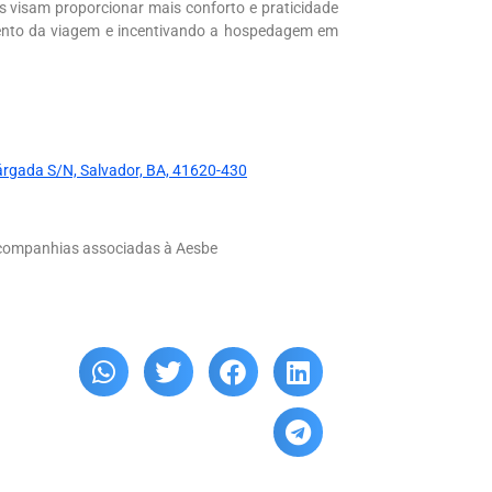
os visam proporcionar mais conforto e praticidade
amento da viagem e incentivando a hospedagem em
rgada S/N, Salvador, BA, 41620-430
 companhias associadas à Aesbe