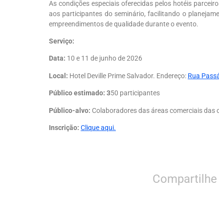
As condições especiais oferecidas pelos hotéis parceir
aos participantes do seminário, facilitando o planej
empreendimentos de qualidade durante o evento.
Serviço:
Data:
10 e 11 de junho de 2026
Local:
Hotel Deville Prime Salvador. Endereço:
Rua Passá
Público estimado: 3
50 participantes
Público-alvo:
Colaboradores das áreas comerciais das
Inscrição:
Clique aqui.
Compartilhe