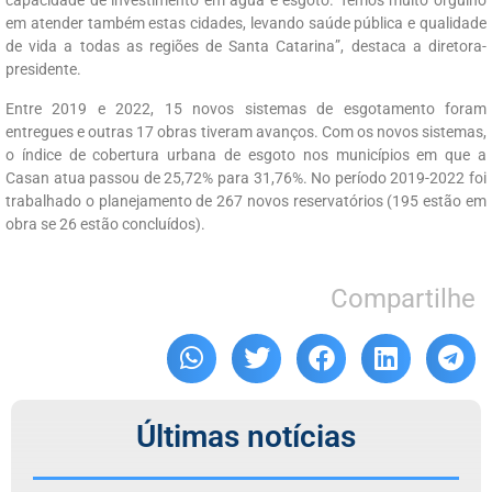
capacidade de investimento em água e esgoto. Temos muito orgulho
em atender também estas cidades, levando saúde pública e qualidade
de vida a todas as regiões de Santa Catarina”, destaca a diretora-
presidente.
Entre 2019 e 2022, 15 novos sistemas de esgotamento foram
entregues e outras 17 obras tiveram avanços. Com os novos sistemas,
o índice de cobertura urbana de esgoto nos municípios em que a
Casan atua passou de 25,72% para 31,76%. No período 2019-2022 foi
trabalhado o planejamento de 267 novos reservatórios (195 estão em
obra se 26 estão concluídos).
Compartilhe
Últimas notícias