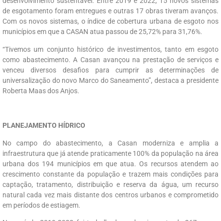
desenvolvimento sustentável. Entre 2019 e 2022, 15 novos sistemas
de esgotamento foram entregues e outras 17 obras tiveram avanços.
Com os novos sistemas, o índice de cobertura urbana de esgoto nos
municípios em que a CASAN atua passou de 25,72% para 31,76%.
“Tivemos um conjunto histórico de investimentos, tanto em esgoto
como abastecimento. A Casan avançou na prestação de serviços e
venceu diversos desafios para cumprir as determinações de
universalização do novo Marco do Saneamento”, destaca a presidente
Roberta Maas dos Anjos.
PLANEJAMENTO HÍDRICO
No campo do abastecimento, a Casan moderniza e amplia a
infraestrutura que já atende praticamente 100% da população na área
urbana dos 194 municípios em que atua. Os recursos atendem ao
crescimento constante da população e trazem mais condições para
captação, tratamento, distribuição e reserva da água, um recurso
natural cada vez mais distante dos centros urbanos e comprometido
em períodos de estiagem.