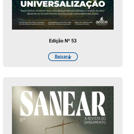
Edição Nº 53
Baixar