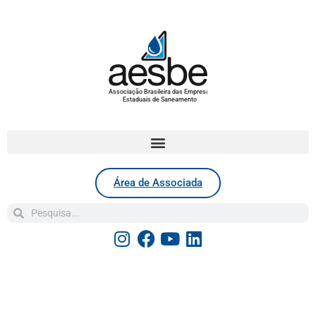
Associação Brasileira das Empresas
Estaduais de Saneamento
Área de Associada