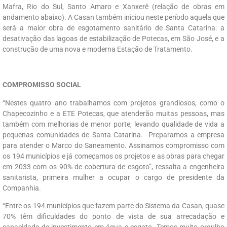
Mafra, Rio do Sul, Santo Amaro e Xanxerê (relação de obras em
andamento abaixo). A Casan também iniciou neste período aquela que
será a maior obra de esgotamento sanitário de Santa Catarina: a
desativação das lagoas de estabilização de Potecas, em São José, e a
construção de uma nova e moderna Estação de Tratamento.
COMPROMISSO SOCIAL
“Nestes quatro ano trabalhamos com projetos grandiosos, como o
Chapecozinho e a ETE Potecas, que atenderão muitas pessoas, mas
também com melhorias de menor porte, levando qualidade de vida a
pequenas comunidades de Santa Catarina. Preparamos a empresa
para atender o Marco do Saneamento. Assinamos compromisso com
os 194 municípios e já começamos os projetos e as obras para chegar
em 2033 com os 90% de cobertura de esgoto”, ressalta a engenheira
sanitarista, primeira mulher a ocupar o cargo de presidente da
Companhia.
“Entre os 194 municípios que fazem parte do Sistema da Casan, quase
70% têm dificuldades do ponto de vista de sua arrecadação e