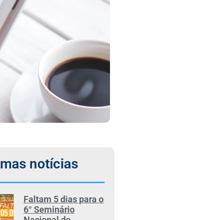
imas notícias
Faltam 5 dias para o
6° Seminário
Nacional de