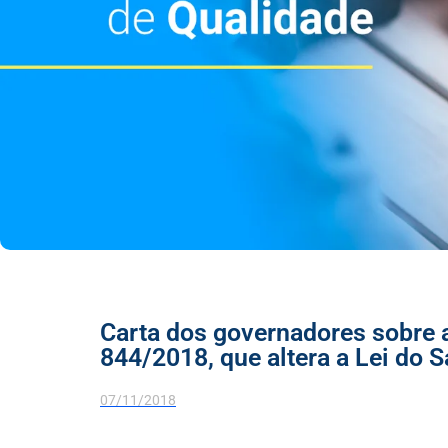
Carta dos governadores sobre 
844/2018, que altera a Lei do
07/11/2018