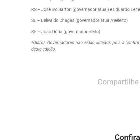
RS – José Ivo Sartori (governador atual) e Eduardo Leite
SE – Belivaldo Chagas (governador atual/reeleito)
SP – João Dória (governador eleito)
*Outros Governadores não estão listados pois a confir
desta edição.
Compartilhe
Confir