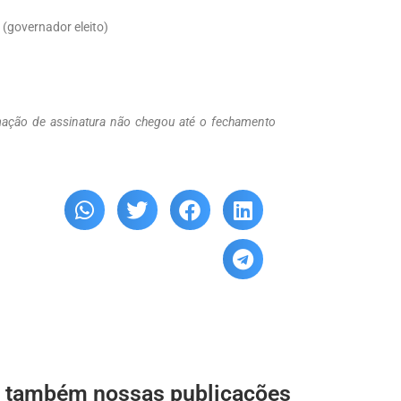
 (governador eleito)
mação de assinatura não chegou até o fechamento
a também nossas publicações