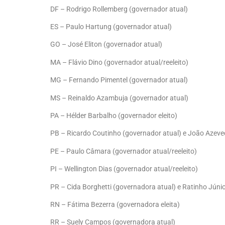
DF – Rodrigo Rollemberg (governador atual)
ES – Paulo Hartung (governador atual)
GO – José Eliton (governador atual)
MA – Flávio Dino (governador atual/reeleito)
MG – Fernando Pimentel (governador atual)
MS – Reinaldo Azambuja (governador atual)
PA – Hélder Barbalho (governador eleito)
PB – Ricardo Coutinho (governador atual) e João Azeved
PE – Paulo Câmara (governador atual/reeleito)
PI – Wellington Dias (governador atual/reeleito)
PR – Cida Borghetti (governadora atual) e Ratinho Júnio
RN – Fátima Bezerra (governadora eleita)
RR – Suely Campos (governadora atual)