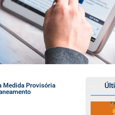
Últ
a Medida Provisória
 Saneamento