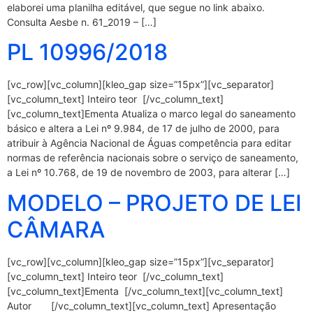
elaborei uma planilha editável, que segue no link abaixo.
Consulta Aesbe n. 61_2019 – […]
PL 10996/2018
[vc_row][vc_column][kleo_gap size=”15px”][vc_separator]
[vc_column_text] Inteiro teor [/vc_column_text]
[vc_column_text]Ementa Atualiza o marco legal do saneamento
básico e altera a Lei nº 9.984, de 17 de julho de 2000, para
atribuir à Agência Nacional de Águas competência para editar
normas de referência nacionais sobre o serviço de saneamento,
a Lei nº 10.768, de 19 de novembro de 2003, para alterar […]
MODELO – PROJETO DE LEI
CÂMARA
[vc_row][vc_column][kleo_gap size=”15px”][vc_separator]
[vc_column_text] Inteiro teor [/vc_column_text]
[vc_column_text]Ementa [/vc_column_text][vc_column_text]
Autor [/vc_column_text][vc_column_text] Apresentação