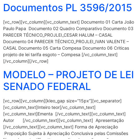
Documentos PL 3596/2015
[vc_row][vc_column][vc_column_text] Documento 01 Carta João
Paulo Papa Documento 02 Quadro Comparativo Documento 03
PARECER TÉCNICO_PROJLEI_CESAR HALUM – CASAL
Documento 04 PARECER TÉCNICO_PROJLEI_IVAN VALENTE –
CASAL Documento 05 Carta Compesa Documento 06 Criticas
projeto de lei tarifa esgoto – Compesa [/vc_column_text]
[/vc_column][/vc_row]
MODELO – PROJETO DE LEI
SENADO FEDERAL
[vc_row][vc_column][kleo_gap size=”15px”][vc_separator]
[vc_column_text]Inteiro teor[/vc_column_text]
[vc_column_text]Ementa [/vc_column_text][vc_column_text]
Autor [/vc_column_text][vc_column_text] Apresentação
[/vc_column_text][vc_column_text] Forma de Apreciação
Proposição Sujeita à Apreciação Conclusiva pelas Comissões