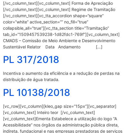
[/vc_column_text][vc_column_text] Forma de Apreciação
[/vc_column_text][vc_column_text] Regime de Tramitação
[/vc_column_text][vc_tta_accordion shape=”square”
color=”white” active_section=”” no_fill=”true”
collapsible_all=”true”][vc_tta_section title=”Tramitação”
tab_id=”1509457539238-1d82fdc1-769f”][vc_column_text]
CMADS – Comissão de Meio Ambiente e Desenvolvimento
Sustentável Relator Data Andamento […]
PL 317/2018
Incentiva o aumento da eficiência e a redução de perdas na
distribuição de água tratada.
PL 10138/2018
[vc_row][vc_column][kleo_gap size=”15px”][vc_separator]
[vc_column_text] Inteiro teor [/vc_column_text]
[vc_column_text]Ementa Estabelece a utilização do logo “A
Acessibilidade” nos órgãos da administração pública direta,
indireta, fundacional e nas empresas prestadoras de serviços