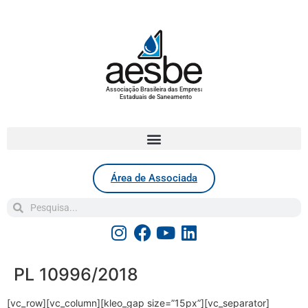
Associação Brasileira das Empresas
Estaduais de Saneamento
Área de Associada
PL 10996/2018
[vc_row][vc_column][kleo_gap size=”15px”][vc_separator]