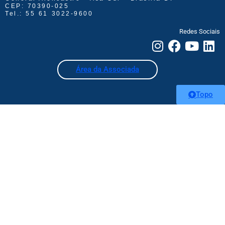
CEP: 70390-025
Tel.: 55 61 3022-9600
Redes Sociais
Área da Associada
Topo