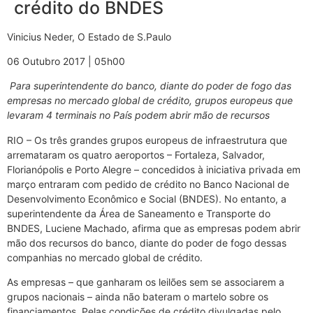
crédito do BNDES
Vinicius Neder, O Estado de S.Paulo
06 Outubro 2017 | 05h00
Para superintendente do banco, diante do poder de fogo das
empresas no mercado global de crédito, grupos europeus que
levaram 4 terminais no País podem abrir mão de recursos
RIO – Os três grandes grupos europeus de infraestrutura que
arremataram os quatro aeroportos – Fortaleza, Salvador,
Florianópolis e Porto Alegre – concedidos à iniciativa privada em
março entraram com pedido de crédito no Banco Nacional de
Desenvolvimento Econômico e Social (BNDES). No entanto, a
superintendente da Área de Saneamento e Transporte do
BNDES, Luciene Machado, afirma que as empresas podem abrir
mão dos recursos do banco, diante do poder de fogo dessas
companhias no mercado global de crédito.
As empresas – que ganharam os leilões sem se associarem a
grupos nacionais – ainda não bateram o martelo sobre os
financiamentos. Pelas condições de crédito divulgadas pelo