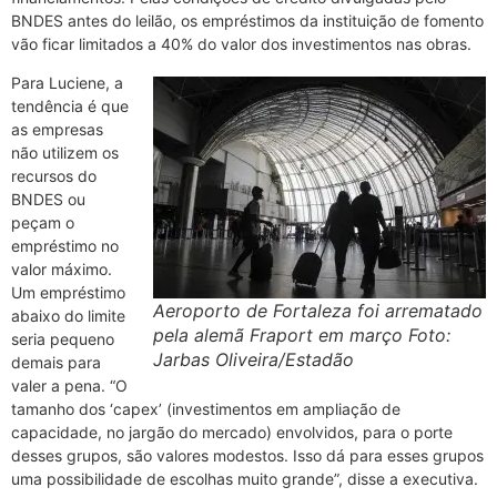
BNDES antes do leilão, os empréstimos da instituição de fomento
vão ficar limitados a 40% do valor dos investimentos nas obras.
Para Luciene, a
tendência é que
as empresas
não utilizem os
recursos do
BNDES ou
peçam o
empréstimo no
valor máximo.
Um empréstimo
Aeroporto de Fortaleza foi arrematado
abaixo do limite
pela alemã Fraport em março Foto:
seria pequeno
Jarbas Oliveira/Estadão
demais para
valer a pena. “O
tamanho dos ‘capex’ (investimentos em ampliação de
capacidade, no jargão do mercado) envolvidos, para o porte
desses grupos, são valores modestos. Isso dá para esses grupos
uma possibilidade de escolhas muito grande”, disse a executiva.