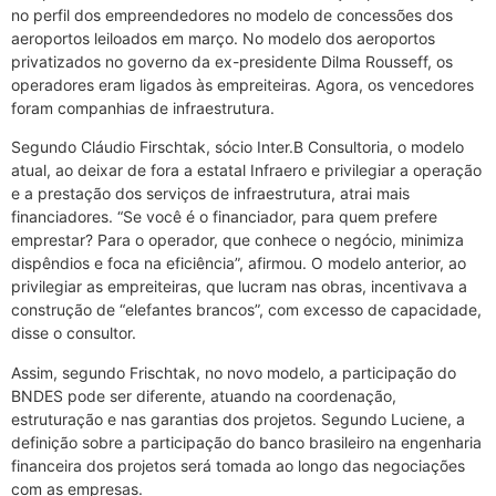
no perfil dos empreendedores no modelo de concessões dos
aeroportos leiloados em março. No modelo dos aeroportos
privatizados no governo da ex-presidente Dilma Rousseff, os
operadores eram ligados às empreiteiras. Agora, os vencedores
foram companhias de infraestrutura.
Segundo Cláudio Firschtak, sócio Inter.B Consultoria, o modelo
atual, ao deixar de fora a estatal Infraero e privilegiar a operação
e a prestação dos serviços de infraestrutura, atrai mais
financiadores. “Se você é o financiador, para quem prefere
emprestar? Para o operador, que conhece o negócio, minimiza
dispêndios e foca na eficiência”, afirmou. O modelo anterior, ao
privilegiar as empreiteiras, que lucram nas obras, incentivava a
construção de “elefantes brancos”, com excesso de capacidade,
disse o consultor.
Assim, segundo Frischtak, no novo modelo, a participação do
BNDES pode ser diferente, atuando na coordenação,
estruturação e nas garantias dos projetos. Segundo Luciene, a
definição sobre a participação do banco brasileiro na engenharia
financeira dos projetos será tomada ao longo das negociações
com as empresas.