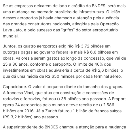
Se as empresas deixarem de lado o crédito do BNDES, será mais
uma mudança no mercado brasileiro de infraestrutura. O leilão
desses aeroportos já havia chamado a atenção pela ausência
das grandes construtoras nacionais, atingidas pela Operação
Lava Jato, e pelo sucesso das “grifes” do setor aeroportuário
mundial.
Juntos, os quatro aeroportos exigirão R$ 3,72 bilhões em
outorgas pagas ao governo federal e mais R$ 6,6 bilhões em
obras, valores a serem gastos ao longo da concessão, que vai de
25 a 30 anos, conforme o aeroporto. O limite de 40% dos
investimentos em obras equivaleria a cerca de R$ 2,6 bilhões, o
que dá uma média de R$ 650 milhões por cada terminal aéreo.
Capacidade. O valor é pequeno diante do tamanho dos grupos.
A francesa Vinci, que atua em construção e concessões de
rodovias e ferrovias, faturou ¤ 38 bilhões ano passado. A Fraport
opera 24 aeroportos pelo mundo e teve receita de ¤ 2,586
bilhões em 2016. Já a Zurich faturou 1 bilhão de francos suíços
(R$ 3,2 bilhões) ano passado.
A superintendente do BNDES chamou a atenção para a mudança