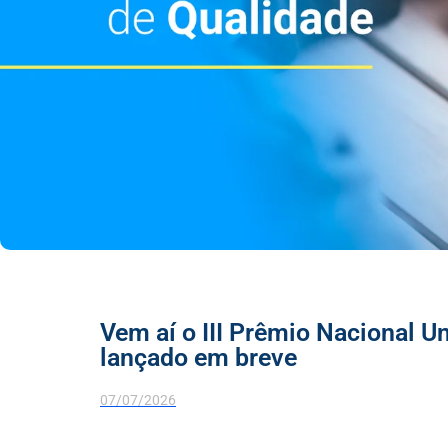
Vem aí o III Prêmio Nacional Uni
lançado em breve
07/07/2026