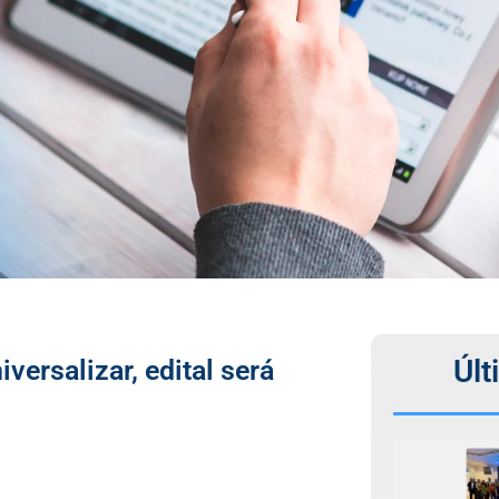
Últ
versalizar, edital será