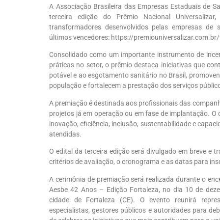
A Associação Brasileira das Empresas Estaduais de Sa
terceira edição do Prêmio Nacional Universalizar,
transformadores desenvolvidos pelas empresas de 
últimos vencedores: https://premiouniversalizar.com.b
Consolidado como um importante instrumento de ince
práticas no setor, o prêmio destaca iniciativas que co
potável e ao esgotamento sanitário no Brasil, promove
população e fortalecem a prestação dos serviços públi
A premiação é destinada aos profissionais das compan
projetos já em operação ou em fase de implantação. O 
inovação, eficiência, inclusão, sustentabilidade e capa
atendidas.
O edital da terceira edição será divulgado em breve e t
critérios de avaliação, o cronograma e as datas para ins
A cerimônia de premiação será realizada durante o enc
Aesbe 42 Anos – Edição Fortaleza, no dia 10 de dez
cidade de Fortaleza (CE). O evento reunirá repr
especialistas, gestores públicos e autoridades para deb