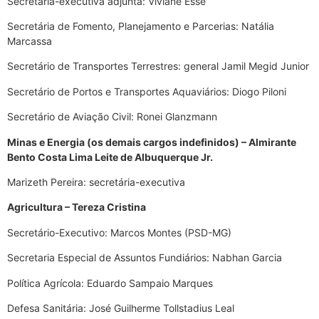
Secretária-executiva adjunta: Viviane Esse
Secretária de Fomento, Planejamento e Parcerias: Natália
Marcassa
Secretário de Transportes Terrestres: general Jamil Megid Junior
Secretário de Portos e Transportes Aquaviários: Diogo Piloni
Secretário de Aviação Civil: Ronei Glanzmann
Minas e Energia (os demais cargos indefinidos) – Almirante
Bento Costa Lima Leite de Albuquerque Jr.
Marizeth Pereira: secretária-executiva
Agricultura – Tereza Cristina
Secretário-Executivo: Marcos Montes (PSD-MG)
Secretaria Especial de Assuntos Fundiários: Nabhan Garcia
Política Agrícola: Eduardo Sampaio Marques
Defesa Sanitária: José Guilherme Tollstadius Leal