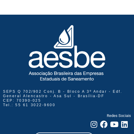
SEPS Q 702/902 Conj. B - Bloco A 3º Andar - Edf.
General Alencastro - Asa Sul - Brasília-DF
CEP: 70390-025
Tel.: 55 61 3022-9600
Redes Sociais