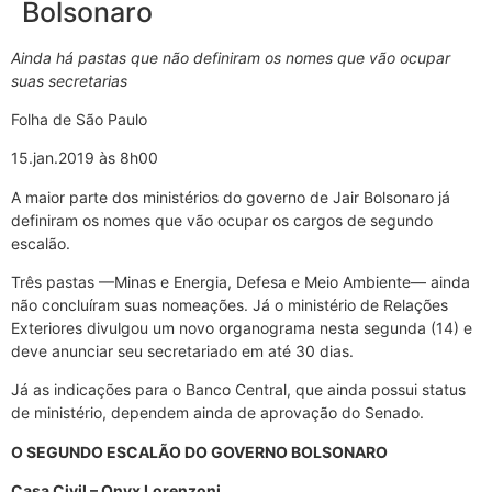
Bolsonaro
Ainda há pastas que não definiram os nomes que vão ocupar
suas secretarias
Folha de São Paulo
15.jan.2019 às 8h00
A maior parte dos ministérios do governo de Jair Bolsonaro já
definiram os nomes que vão ocupar os cargos de segundo
escalão.
Três pastas —Minas e Energia, Defesa e Meio Ambiente— ainda
não concluíram suas nomeações. Já o ministério de Relações
Exteriores divulgou um novo organograma nesta segunda (14) e
deve anunciar seu secretariado em até 30 dias.
Já as indicações para o Banco Central, que ainda possui status
de ministério, dependem ainda de aprovação do Senado.​
O SEGUNDO ESCALÃO DO GOVERNO BOLSONARO
Casa Civil – Onyx Lorenzoni