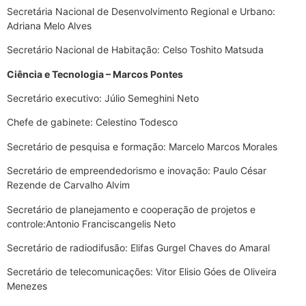
Secretária Nacional de Desenvolvimento Regional e Urbano:
Adriana Melo Alves
Secretário Nacional de Habitação: Celso Toshito Matsuda
Ciência e Tecnologia – Marcos Pontes
Secretário executivo: Júlio Semeghini Neto
Chefe de gabinete: Celestino Todesco
Secretário de pesquisa e formação: Marcelo Marcos Morales
Secretário de empreendedorismo e inovação: Paulo César
Rezende de Carvalho Alvim
Secretário de planejamento e cooperação de projetos e
controle:Antonio Franciscangelis Neto
Secretário de radiodifusão: Elifas Gurgel Chaves do Amaral
Secretário de telecomunicações: Vitor Elisio Góes de Oliveira
Menezes