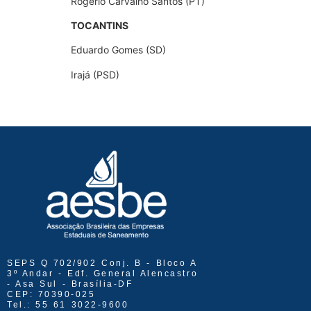
Rogério Carvalho Santos (PT)
TOCANTINS
Eduardo Gomes (SD)
Irajá (PSD)
SEPS Q 702/902 Conj. B - Bloco A
3º Andar - Edf. General Alencastro
- Asa Sul - Brasília-DF
CEP: 70390-025
Tel.: 55 61 3022-9600