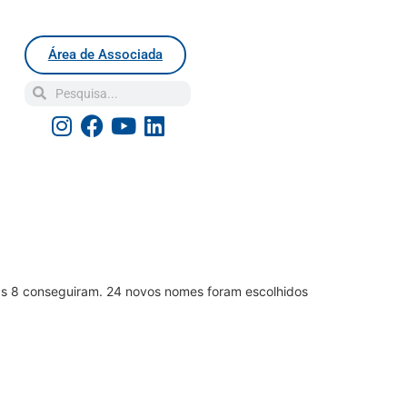
Área de Associada
as 8 conseguiram. 24 novos nomes foram escolhidos