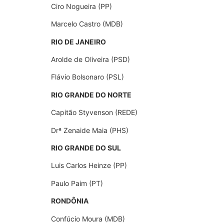
Ciro Nogueira (PP)
Marcelo Castro (MDB)
RIO DE JANEIRO
Arolde de Oliveira (PSD)
Flávio Bolsonaro (PSL)
RIO GRANDE DO NORTE
Capitão Styvenson (REDE)
Drª Zenaide Maia (PHS)
RIO GRANDE DO SUL
Luis Carlos Heinze (PP)
Paulo Paim (PT)
RONDÔNIA
Confúcio Moura (MDB)