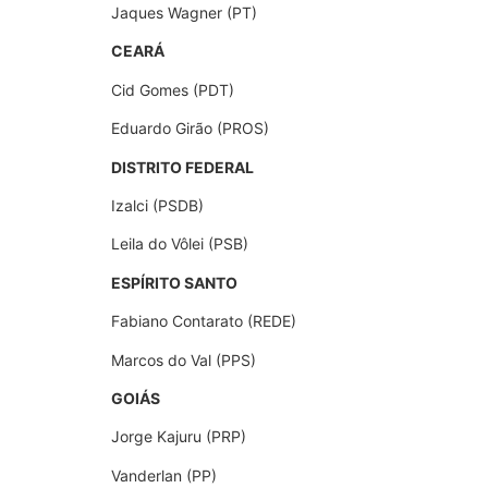
Jaques Wagner (PT)
CEARÁ
Cid Gomes (PDT)
Eduardo Girão (PROS)
DISTRITO FEDERAL
Izalci (PSDB)
Leila do Vôlei (PSB)
ESPÍRITO SANTO
Fabiano Contarato (REDE)
Marcos do Val (PPS)
GOIÁS
Jorge Kajuru (PRP)
Vanderlan (PP)