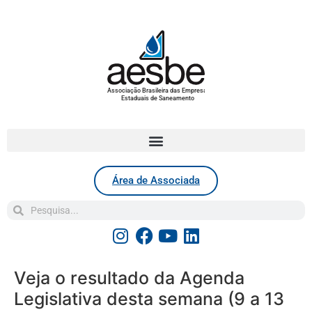
Associação Brasileira das Empresas
Estaduais de Saneamento
Área de Associada
Veja o resultado da Agenda
Legislativa desta semana (9 a 13