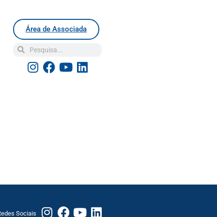
Área de Associada
edes Sociais