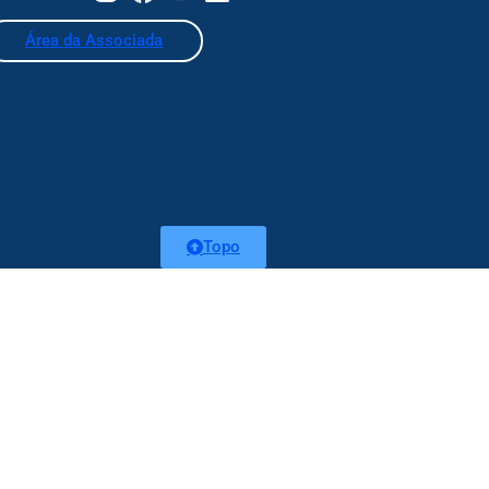
Área da Associada
Topo