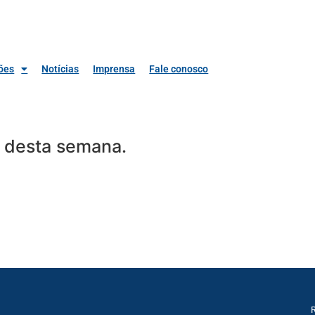
ões
Notícias
Imprensa
Fale conosco
a desta semana.
R