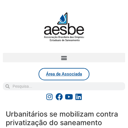
Associação Brasileira das Empresas
Estaduais de Saneamento
Área de Associada
Urbanitários se mobilizam contra
privatização do saneamento