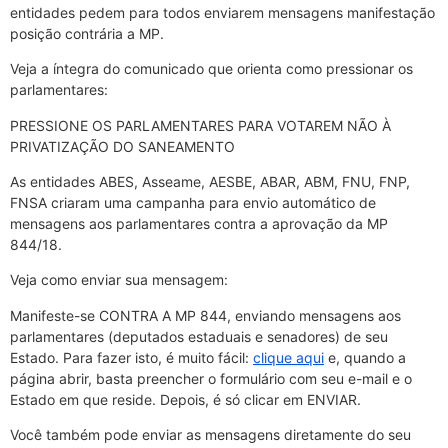
entidades pedem para todos enviarem mensagens manifestação
posição contrária a MP.
Veja a íntegra do comunicado que orienta como pressionar os
parlamentares:
PRESSIONE OS PARLAMENTARES PARA VOTAREM NÃO À
PRIVATIZAÇÃO DO SANEAMENTO
As entidades ABES, Asseame, AESBE, ABAR, ABM, FNU, FNP,
FNSA criaram uma campanha para envio automático de
mensagens aos parlamentares contra a aprovação da MP
844/18.
Veja como enviar sua mensagem:
Manifeste-se CONTRA A MP 844, enviando mensagens aos
parlamentares (deputados estaduais e senadores) de seu
Estado. Para fazer isto, é muito fácil:
clique aqui
e, quando a
página abrir, basta preencher o formulário com seu e-mail e o
Estado em que reside. Depois, é só clicar em ENVIAR.
Você também pode enviar as mensagens diretamente do seu