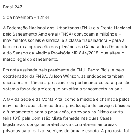
Brasil 247
5 de novembro – 12h34
A Federação Nacional dos Urbanitários (FNU) e a Frente Nacional
pelo Saneamento Ambiental (FNSA) convocam a militância –
movimentos sociais e sindical e a classe trabalhadora – para a
luta contra a aprovação nos plenários da Câmara dos Deputados
e do Senado da Medida Provisória MP 844/2018, que altera o
marco legal do saneamento.
Em nota assinada pelo presidente da FNU, Pedro Blois, e pelo
coordenador da FNSA, Arilson Wünsch, as entidades também
orientam a militância a pressionar os parlamentares para que não
votem a favor do projeto que privatiza o saneamento no país.
A MP da Sede e da Conta Alta, como a medida é chamada pelos
movimentos que lutam contra a privatização de serviços básicos
e fundamentais para a população, aprovada na última quarta-
feira (31) pela Comissão Mista formada nas duas Casas
legislativas, obriga as prefeituras a contratarem empresas
privadas para realizar serviços de água e esgoto. A proposta foi