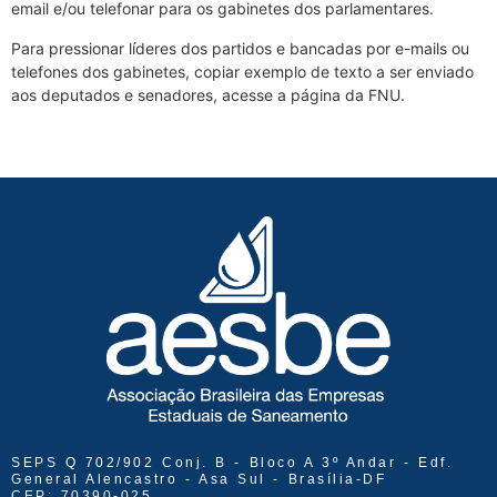
email e/ou telefonar para os gabinetes dos parlamentares.
Para pressionar líderes dos partidos e bancadas por e-mails ou
telefones dos gabinetes, copiar exemplo de texto a ser enviado
aos deputados e senadores, acesse a página da FNU.
SEPS Q 702/902 Conj. B - Bloco A 3º Andar - Edf.
General Alencastro - Asa Sul - Brasília-DF
CEP: 70390-025