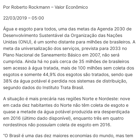
Por Roberto Rockmann – Valor Econômico
22/03/2019 – 05:00
Água e esgoto para todos, uma das metas da Agenda 2030 de
Desenvolvimento Sustentável da Organização das Nações
Unidas (ONU), é um sonho distante para milhões de brasileiros. A
meta da universalização dos serviços, prevista para 2033 no
Plano Nacional de Saneamento Básico em 2007, não será
cumprida. Ainda há no país cerca de 35 milhões de brasileiros
sem acesso à água tratada, mais de 100 milhões sem coleta dos
esgotos e somente 44,9% dos esgotos são tratados, sendo que
38% da água potável é perdida nos sistemas de distribuição,
segundo dados do Instituto Trata Brasil.
A situação é mais precária nas regiões Norte e Nordeste: nove
em cada dez habitantes do Norte não têm coleta de esgoto e
quase a metade da água potável produzida era desperdiçada
em 2016 (último dado disponível), enquanto três em quatro
nordestinos não possuíam coleta de esgoto em 2016.
“O Brasil é uma das dez maiores economias do mundo, mas tem