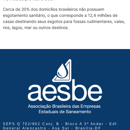
Cerca de 20% dos domicílios brasileiros não possuem
esgotamento sanitário, o que corresponde a 12,4 milhões de
casas destinando seus esgotos para fossas rudimentares, valas,
rios, lagos, mar ou outros destinos.
SEPS Q 702/902 Conj. B - Bloco A 3º Andar - Edf.
General Alencastro - Asa Sul - Brasília-DF