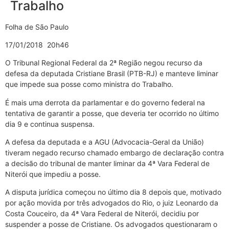
Trabalho
Folha de São Paulo
17/01/2018 20h46
O Tribunal Regional Federal da 2ª Região negou recurso da
defesa da deputada Cristiane Brasil (PTB-RJ) e manteve liminar
que impede sua posse como ministra do Trabalho.
É mais uma derrota da parlamentar e do governo federal na
tentativa de garantir a posse, que deveria ter ocorrido no último
dia 9 e continua suspensa.
A defesa da deputada e a AGU (Advocacia-Geral da União)
tiveram negado recurso chamado embargo de declaração contra
a decisão do tribunal de manter liminar da 4ª Vara Federal de
Niterói que impediu a posse.
A disputa jurídica começou no último dia 8 depois que, motivado
por ação movida por três advogados do Rio, o juiz Leonardo da
Costa Couceiro, da 4ª Vara Federal de Niterói, decidiu por
suspender a posse de Cristiane. Os advogados questionaram o