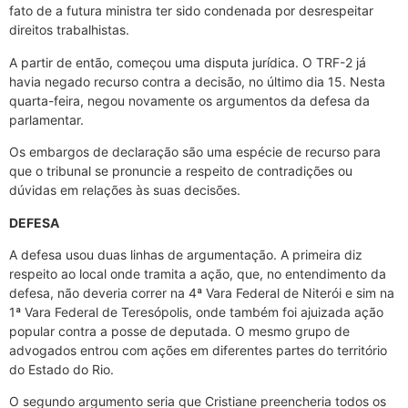
fato de a futura ministra ter sido condenada por desrespeitar
direitos trabalhistas.
A partir de então, começou uma disputa jurídica. O TRF-2 já
havia negado recurso contra a decisão, no último dia 15. Nesta
quarta-feira, negou novamente os argumentos da defesa da
parlamentar.
Os embargos de declaração são uma espécie de recurso para
que o tribunal se pronuncie a respeito de contradições ou
dúvidas em relações às suas decisões.
DEFESA
A defesa usou duas linhas de argumentação. A primeira diz
respeito ao local onde tramita a ação, que, no entendimento da
defesa, não deveria correr na 4ª Vara Federal de Niterói e sim na
1ª Vara Federal de Teresópolis, onde também foi ajuizada ação
popular contra a posse de deputada. O mesmo grupo de
advogados entrou com ações em diferentes partes do território
do Estado do Rio.
O segundo argumento seria que Cristiane preencheria todos os