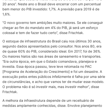
20 anos”. Neste ano o Brasil deve encerrar com um percentual
bem menor do PIB investido: 1,7%. A previsão para 2019 é de
1,6%.
“O novo governo tem ambições muito maiores. Se ele conseguir
chegar ao fim do mandato em 4% do PIB, já será um esforço
colossal e tem de fazer tudo certo”, disse Frischtak.
O estoque de infraestrutura do Brasil caiu nos últimos 30 anos,
segundo dados apresentados pelo consultor. Nos anos 80, era
de quase 60% do PIB, considerado ideal. Em 2017, foi de 36%.
Os maiores hiatos são nas áreas de saneamento e transportes.
“Era outra época, em que o Estado comandava, planejava e
investia. Essa época passou, teve leve retomada no PAC
[Programa de Aceleração do Crescimento] e foi um desastre. A
execução pelos entes públicos infelizmente é falha por uma série
de circunstâncias, e acho que vamos ter de mudar esse modelo.
O problema não é só investir mais, mas investir melhor”, disse
Frischtak.
A melhora da infraestrutura depende de um receituário de
medidas amplamente conhecidas, disse. Envolve planejamento