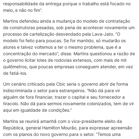
responsabilidade da entrega porque o trabalho está focado no
meio, e não no fim”.
Martins defendeu ainda a mudança do modelo de contratação
de construtoras pesadas, sob pena de acontecer novamente um
processo de cartelização desvendado pela Lava-Jato. “O
modelo foi feito para poucas. Se for mantido, só mudarão os
atores e talvez voltemos a ter o mesmo problema, que é a
concentração do mercado”, disse. Martins questionou a razão de
o governo licitar lotes de rodovias extensos, com mais de mil
quilômetros, que poucas empresas conseguem atender, em vez
de fatiá-los.
Um cenário criticado pela Cbic seria o governo abrir de forma
indiscriminada o setor para estrangeiros. “Não dá para vir
alguém de fora financiar, trazer o capital e seu fornecedor a
tiracolo. Não dá para sermos novamente colonizados, tem de vir
aqui em igualdade de condições.”
Martins se reunirá amanhã com o vice-presidente eleito da
República, general Hamilton Mourão, para expressar apreensão
com os planos do novo governo para o setor. “Temos uma