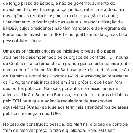
de longo prazo do Estado, e não de governo; aumento do
investimento privado; segurança jurídica; reforma e autonomia
das agências reguladoras; melhora da regulação existente;
financiamento; privatização das estatais; melhor utilização do
BNDES, cujos presidentes não têm mandato, e do Programa de
Parcerias de Investimento (PPI) – no qual há mandato, mas falta
pessoal. Mas não só.
Uma das principais críticas da iniciativa privada é o papel
atualmente desempenhado pelos órgãos de controle. “O Tribunal
de Contas está se tornando um grande gestor, está gerindo junto
com a gente”, afirmou Murillo Barbosa, presidente da Associação
de Terminais Portuários Privados (ATP). A associação representa
os TUPs, terminais instalados em área própria, que ficam fora
dos portos públicos. Não são, portanto, concessionários de
ativos da União. Segundo Barbosa, contudo, as regras definidas
pelo TCU para que a agência reguladora de transportes
aquaviários (Antaq) aplique aos terminais arrendatários de áreas
públicas respingam nos TUPs.
No caso da construção pesada, diz Martins, o órgão de controle
“tem de resolver preço, prazo e qualidade. Hoje, está sem