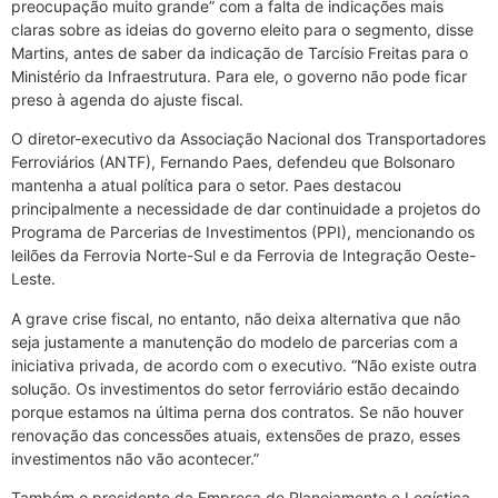
preocupação muito grande” com a falta de indicações mais
claras sobre as ideias do governo eleito para o segmento, disse
Martins, antes de saber da indicação de Tarcísio Freitas para o
Ministério da Infraestrutura. Para ele, o governo não pode ficar
preso à agenda do ajuste fiscal.
O diretor-executivo da Associação Nacional dos Transportadores
Ferroviários (ANTF), Fernando Paes, defendeu que Bolsonaro
mantenha a atual política para o setor. Paes destacou
principalmente a necessidade de dar continuidade a projetos do
Programa de Parcerias de Investimentos (PPI), mencionando os
leilões da Ferrovia Norte-Sul e da Ferrovia de Integração Oeste-
Leste.
A grave crise fiscal, no entanto, não deixa alternativa que não
seja justamente a manutenção do modelo de parcerias com a
iniciativa privada, de acordo com o executivo. “Não existe outra
solução. Os investimentos do setor ferroviário estão decaindo
porque estamos na última perna dos contratos. Se não houver
renovação das concessões atuais, extensões de prazo, esses
investimentos não vão acontecer.”
Também o presidente da Empresa de Planejamento e Logística