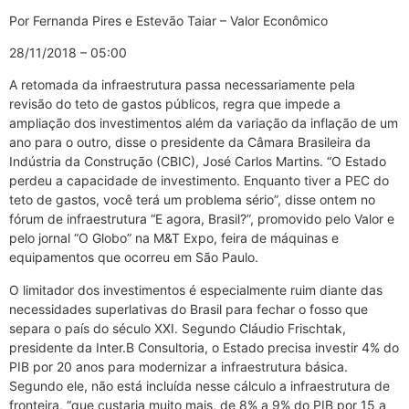
Por Fernanda Pires e Estevão Taiar – Valor Econômico
28/11/2018 – 05:00
A retomada da infraestrutura passa necessariamente pela
revisão do teto de gastos públicos, regra que impede a
ampliação dos investimentos além da variação da inflação de um
ano para o outro, disse o presidente da Câmara Brasileira da
Indústria da Construção (CBIC), José Carlos Martins. “O Estado
perdeu a capacidade de investimento. Enquanto tiver a PEC do
teto de gastos, você terá um problema sério”, disse ontem no
fórum de infraestrutura “E agora, Brasil?”, promovido pelo Valor e
pelo jornal “O Globo” na M&T Expo, feira de máquinas e
equipamentos que ocorreu em São Paulo.
O limitador dos investimentos é especialmente ruim diante das
necessidades superlativas do Brasil para fechar o fosso que
separa o país do século XXI. Segundo Cláudio Frischtak,
presidente da Inter.B Consultoria, o Estado precisa investir 4% do
PIB por 20 anos para modernizar a infraestrutura básica.
Segundo ele, não está incluída nesse cálculo a infraestrutura de
fronteira, “que custaria muito mais, de 8% a 9% do PIB por 15 a