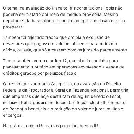
O tema, na avaliação do Planalto, é inconstitucional, pois não
poderia ser tratado por meio de medida provisória. Mesmo
deputados da base aliada reconheciam que a inclusão não iria
prosperar.
Também foi rejeitado trecho que proibia a exclusão de
devedores que pagassem valor insuficiente para reduzir a
dívida, ou seja, que só arcassem com os juros do parcelamento.
Temer também vetou o artigo 12, que abriria caminho para
planejamento tributário em operações envolvendo a venda de
créditos gerados por prejuízos fiscais.
O trecho aprovado pelo Congresso, na avaliação da Receita
Federal e da Procuradoria Geral da Fazenda Nacional, permitiria
que empresas que hoje desfrutam de algum beneficio fiscal,
inclusive Refis, pudessem descontar do cálculo do IR (Imposto
de Renda) o benefício e a redução do valor de juros, multas e
encargos.
Na prática, com o Refis, elas pagariam menos IR.