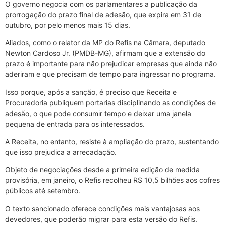
O governo negocia com os parlamentares a publicação da
prorrogação do prazo final de adesão, que expira em 31 de
outubro, por pelo menos mais 15 dias.
Aliados, como o relator da MP do Refis na Câmara, deputado
Newton Cardoso Jr. (PMDB-MG), afirmam que a extensão do
prazo é importante para não prejudicar empresas que ainda não
aderiram e que precisam de tempo para ingressar no programa.
Isso porque, após a sanção, é preciso que Receita e
Procuradoria publiquem portarias disciplinando as condições de
adesão, o que pode consumir tempo e deixar uma janela
pequena de entrada para os interessados.
A Receita, no entanto, resiste à ampliação do prazo, sustentando
que isso prejudica a arrecadação.
Objeto de negociações desde a primeira edição de medida
provisória, em janeiro, o Refis recolheu R$ 10,5 bilhões aos cofres
públicos até setembro.
O texto sancionado oferece condições mais vantajosas aos
devedores, que poderão migrar para esta versão do Refis.