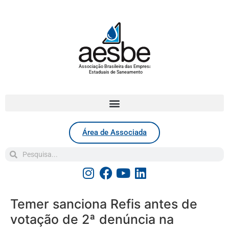
Associação Brasileira das Empresas
Estaduais de Saneamento
Área de Associada
Temer sanciona Refis antes de
votação de 2ª denúncia na