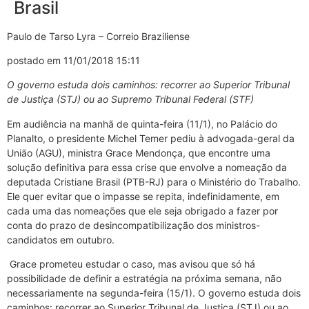
Brasil
Paulo de Tarso Lyra – Correio Braziliense
postado em 11/01/2018 15:11
O governo estuda dois caminhos: recorrer ao Superior Tribunal
de Justiça (STJ) ou ao Supremo Tribunal Federal (STF)
Em audiência na manhã de quinta-feira (11/1), no Palácio do
Planalto, o presidente Michel Temer pediu à advogada-geral da
União (AGU), ministra Grace Mendonça, que encontre uma
solução definitiva para essa crise que envolve a nomeação da
deputada Cristiane Brasil (PTB-RJ) para o Ministério do Trabalho.
Ele quer evitar que o impasse se repita, indefinidamente, em
cada uma das nomeações que ele seja obrigado a fazer por
conta do prazo de desincompatibilização dos ministros-
candidatos em outubro.
Grace prometeu estudar o caso, mas avisou que só há
possibilidade de definir a estratégia na próxima semana, não
necessariamente na segunda-feira (15/1). O governo estuda dois
caminhos: recorrer ao Superior Tribunal de Justiça (STJ) ou ao