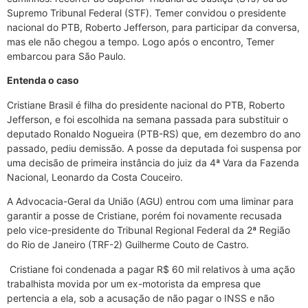
Supremo Tribunal Federal (STF). Temer convidou o presidente
nacional do PTB, Roberto Jefferson, para participar da conversa,
mas ele não chegou a tempo. Logo após o encontro, Temer
embarcou para São Paulo.
Entenda o caso
Cristiane Brasil é filha do presidente nacional do PTB, Roberto
Jefferson, e foi escolhida na semana passada para substituir o
deputado Ronaldo Nogueira (PTB-RS) que, em dezembro do ano
passado, pediu demissão. A posse da deputada foi suspensa por
uma decisão de primeira instância do juiz da 4ª Vara da Fazenda
Nacional, Leonardo da Costa Couceiro.
A Advocacia-Geral da União (AGU) entrou com uma liminar para
garantir a posse de Cristiane, porém foi novamente recusada
pelo vice-presidente do Tribunal Regional Federal da 2ª Região
do Rio de Janeiro (TRF-2) Guilherme Couto de Castro.
Cristiane foi condenada a pagar R$ 60 mil relativos à uma ação
trabalhista movida por um ex-motorista da empresa que
pertencia a ela, sob a acusação de não pagar o INSS e não