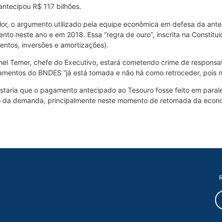
ntecipou R$ 117 bilhões.
or, o argumento utilizado pela equipe econômica em defesa da ante
to neste ano e em 2018. Essa “regra de ouro”, inscrita na Constitui
entos, inversões e amortizações).
hel Temer, chefe do Executivo, estará cometendo crime de responsa
mentos do BNDES “já está tomada e não há como retroceder, pois não
staria que o pagamento antecipado ao Tesouro fosse feito em paral
 da demanda, principalmente neste momento de retomada da econom
R