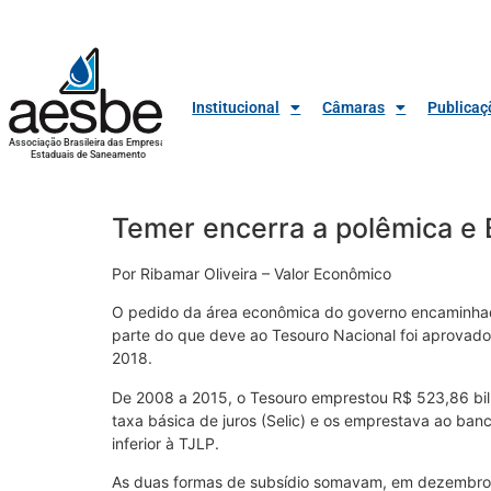
Institucional
Câmaras
Publicaç
Associação Brasileira das Empresas
Estaduais de Saneamento
Temer encerra a polêmica e 
Por Ribamar Oliveira – Valor Econômico
O pedido da área econômica do governo encaminhad
parte do que deve ao Tesouro Nacional foi aprovado
2018.
De 2008 a 2015, o Tesouro emprestou R$ 523,86 bilh
taxa básica de juros (Selic) e os emprestava ao ban
inferior à TJLP.
As duas formas de subsídio somavam, em dezembro d