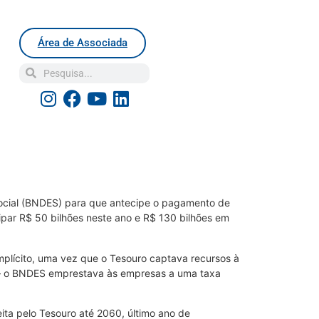
Área de Associada
ocial (BNDES) para que antecipe o pagamento de
ipar R$ 50 bilhões neste ano e R$ 130 bilhões em
plícito, uma vez que o Tesouro captava recursos à
ito – o BNDES emprestava às empresas a uma taxa
ta pelo Tesouro até 2060, último ano de