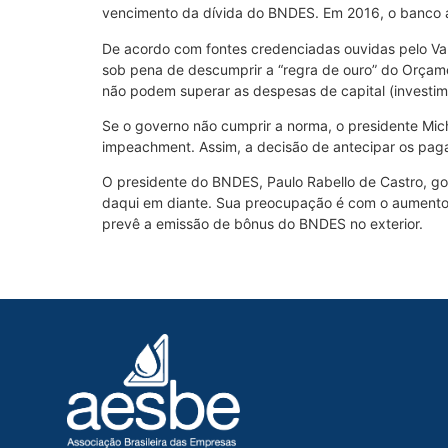
vencimento da dívida do BNDES. Em 2016, o banco a
De acordo com fontes credenciadas ouvidas pelo Val
sob pena de descumprir a “regra de ouro” do Orçamen
não podem superar as despesas de capital (investim
Se o governo não cumprir a norma, o presidente Mic
impeachment. Assim, a decisão de antecipar os paga
O presidente do BNDES, Paulo Rabello de Castro, go
daqui em diante. Sua preocupação é com o aumento
prevê a emissão de bônus do BNDES no exterior.