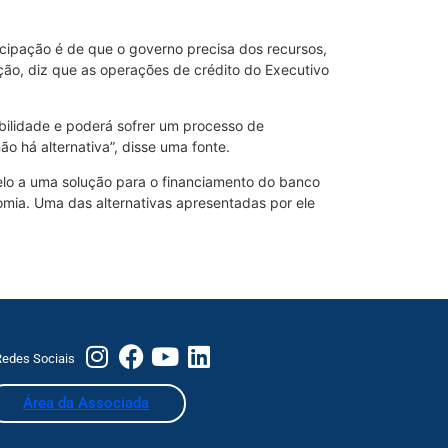
cipação é de que o governo precisa dos recursos,
ção, diz que as operações de crédito do Executivo
bilidade e poderá sofrer um processo de
 há alternativa”, disse uma fonte.
elo a uma solução para o financiamento do banco
ia. Uma das alternativas apresentadas por ele
edes Sociais
Área da Associada