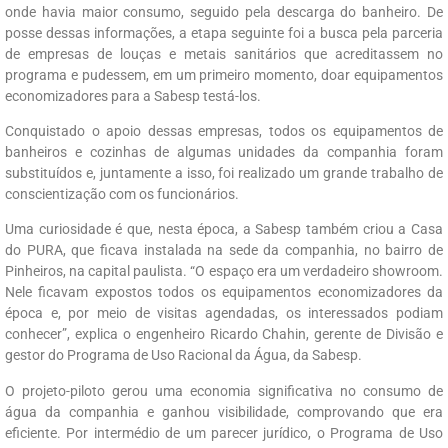
onde havia maior consumo, seguido pela descarga do banheiro. De
posse dessas informações, a etapa seguinte foi a busca pela parceria
de empresas de louças e metais sanitários que acreditassem no
programa e pudessem, em um primeiro momento, doar equipamentos
economizadores para a Sabesp testá-los.
Conquistado o apoio dessas empresas, todos os equipamentos de
banheiros e cozinhas de algumas unidades da companhia foram
substituídos e, juntamente a isso, foi realizado um grande trabalho de
conscientização com os funcionários.
Uma curiosidade é que, nesta época, a Sabesp também criou a Casa
do PURA, que ficava instalada na sede da companhia, no bairro de
Pinheiros, na capital paulista. “O espaço era um verdadeiro showroom.
Nele ficavam expostos todos os equipamentos economizadores da
época e, por meio de visitas agendadas, os interessados podiam
conhecer”, explica o engenheiro Ricardo Chahin, gerente de Divisão e
gestor do Programa de Uso Racional da Água, da Sabesp.
O projeto-piloto gerou uma economia significativa no consumo de
água da companhia e ganhou visibilidade, comprovando que era
eficiente. Por intermédio de um parecer jurídico, o Programa de Uso