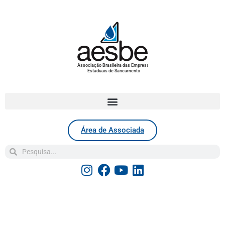
Associação Brasileira das Empresas
Estaduais de Saneamento
Área de Associada