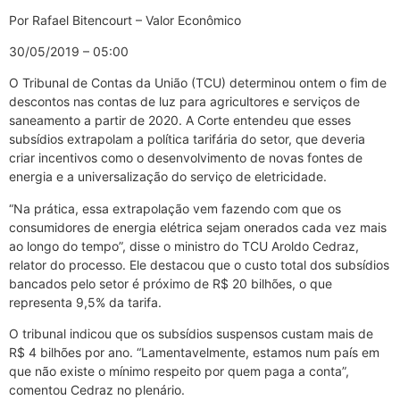
Por Rafael Bitencourt – Valor Econômico
30/05/2019 – 05:00
O Tribunal de Contas da União (TCU) determinou ontem o fim de
descontos nas contas de luz para agricultores e serviços de
saneamento a partir de 2020. A Corte entendeu que esses
subsídios extrapolam a política tarifária do setor, que deveria
criar incentivos como o desenvolvimento de novas fontes de
energia e a universalização do serviço de eletricidade.
“Na prática, essa extrapolação vem fazendo com que os
consumidores de energia elétrica sejam onerados cada vez mais
ao longo do tempo”, disse o ministro do TCU Aroldo Cedraz,
relator do processo. Ele destacou que o custo total dos subsídios
bancados pelo setor é próximo de R$ 20 bilhões, o que
representa 9,5% da tarifa.
O tribunal indicou que os subsídios suspensos custam mais de
R$ 4 bilhões por ano. “Lamentavelmente, estamos num país em
que não existe o mínimo respeito por quem paga a conta”,
comentou Cedraz no plenário.