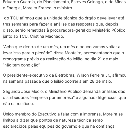
Eduardo Guardia, do Planejamento, Esteves Colnago, e de Minas
e Energia, Moreira Franco, o ministro
do TCU afirmou que a unidade técnica do órgão deve levar até
três semanas para fazer a análise das respostas que, depois
disso, serão remetidas à procuradora-geral do Ministério Público
junto ao TCU, Cristina Machado.
“Acho que dentro de um mês, um mês e pouco vamos voltar a
levar isso para o plenário”, disse Monteiro, acrescentando que o
cronograma prévio da realização do leilão no dia 21 de maio
“não tem condição”.
O presidente-executivo da Eletrobras, Wilson Ferreira Jr., afirmou
na semana passada que o leilão ocorreria em 28 de maio.
Segundo José Múcio, o Ministério Público demanda análises das
distribuidoras “empresa por empresa” e algumas diligências, que
não especificou.
Único membro do Executivo a falar com a imprensa, Moreira se
limitou a dizer que pontos de natureza técnica serão
esclarecidos pelas equipes do governo e que há confiança