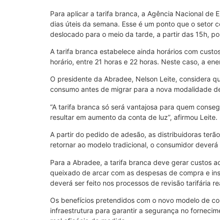
Para aplicar a tarifa branca, a Agência Nacional de
dias úteis da semana. Esse é um ponto que o setor c
deslocado para o meio da tarde, a partir das 15h, p
A tarifa branca estabelece ainda horários com custos
horário, entre 21 horas e 22 horas. Neste caso, a en
O presidente da Abradee, Nelson Leite, considera q
consumo antes de migrar para a nova modalidade de 
“A tarifa branca só será vantajosa para quem conseg
resultar em aumento da conta de luz”, afirmou Leite.
A partir do pedido de adesão, as distribuidoras terã
retornar ao modelo tradicional, o consumidor deverá
Para a Abradee, a tarifa branca deve gerar custos a
queixado de arcar com as despesas de compra e inst
deverá ser feito nos processos de revisão tarifária 
Os benefícios pretendidos com o novo modelo de co
infraestrutura para garantir a segurança no fornecim