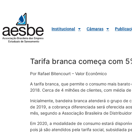
Institucional
Câmaras
Publicaç
Associação Brasileira das Empresas
Estaduais de Saneamento
Tarifa branca começa com 
Por Rafael Bitencourt – Valor Econômico
A tarifa branca, que permite o consumo mais barato de
2018. Cerca de 4 milhões de clientes, com média de
Inicialmente, bandeira branca atenderá o grupo de 
de 2019, a cobrança diferenciada será oferecida a
mês, segundo a Associação Brasileira de Distribuidor
Em 2020, a modalidade de consumo estará disponíve
pois já são atendidos pela tarifa social, subsidiada 