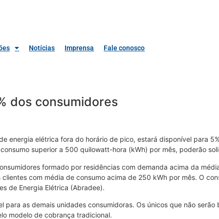
ões
Notícias
Imprensa
Fale conosco
5% dos consumidores
 energia elétrica fora do horário de pico, estará disponível para 5%
 consumo superior a 500 quilowatt-hora (kWh) por mês, poderão soli
consumidores formado por residências com demanda acima da média, 
os clientes com média de consumo acima de 250 kWh por mês. O con
es de Energia Elétrica (Abradee).
l para as demais unidades consumidoras. Os únicos que não serão 
pelo modelo de cobrança tradicional.