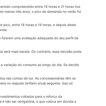
 período compreendido entre 19 horas e 21 horas nos
elo menos três anos, o pico de demanda no verão foi
e pico, entre 18 horas e 19 horas, e depois deste
anda.
 fizerem uma avaliação adequada do seu perfil de
a será mais barata. Do contrário, essa decisão pode
r a variação do consumo ao longo do dia. Se decidir
dos nas contas de luz. As concessionárias têm se
no reajuste tarifário anual seguinte. Isso só
vestimentos voltados para o reforço da
a é não ser obrigatória, o que coloca em dúvida a