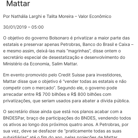
Mattar
Por Nathália Larghi e Talita Moreira – Valor Econômico
30/01/2019 – 05:00
O objetivo do governo Bolsonaro é privatizar a maior parte das
estatais e preservar apenas Petrobras, Banco do Brasil e Caixa –
e mesmo assim, deixá-las mais “magrinhas”, disse ontem o
secretário especial de desestatização e desenvolvimento do
Ministério da Economia, Salim Mattar.
Em evento promovido pelo Credit Suisse para investidores,
Mattar disse que o objetivo é “vender todas as estatais e não
competir com o mercado”. Segundo ele, o governo pode
arrecadar entre R$ 700 bilhões e R$ 800 bilhões com
privatizações, que seriam usados para abater a dívida pública.
O secretário disse ainda que está nos planos acabar com a
BNDESPar, braço de participações do BNDES, vendendo todos
os ativos ao longo dos próximos quatro anos. A Petrobras, por
sua vez, deve se desfazer de “praticamente todas as suas
subsidiárias” até o fim do ano, pelas projeções de Mattar.