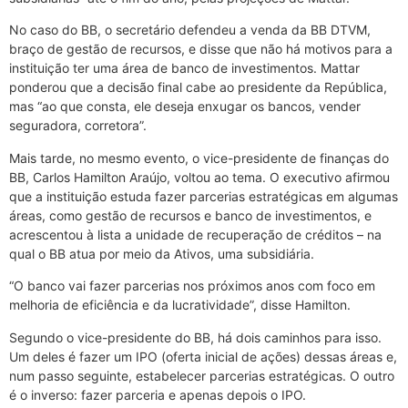
No caso do BB, o secretário defendeu a venda da BB DTVM,
braço de gestão de recursos, e disse que não há motivos para a
instituição ter uma área de banco de investimentos. Mattar
ponderou que a decisão final cabe ao presidente da República,
mas “ao que consta, ele deseja enxugar os bancos, vender
seguradora, corretora”.
Mais tarde, no mesmo evento, o vice-presidente de finanças do
BB, Carlos Hamilton Araújo, voltou ao tema. O executivo afirmou
que a instituição estuda fazer parcerias estratégicas em algumas
áreas, como gestão de recursos e banco de investimentos, e
acrescentou à lista a unidade de recuperação de créditos – na
qual o BB atua por meio da Ativos, uma subsidiária.
“O banco vai fazer parcerias nos próximos anos com foco em
melhoria de eficiência e da lucratividade”, disse Hamilton.
Segundo o vice-presidente do BB, há dois caminhos para isso.
Um deles é fazer um IPO (oferta inicial de ações) dessas áreas e,
num passo seguinte, estabelecer parcerias estratégicas. O outro
é o inverso: fazer parceria e apenas depois o IPO.