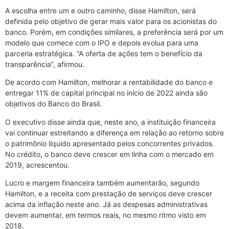
A escolha entre um e outro caminho, disse Hamilton, será
definida pelo objetivo de gerar mais valor para os acionistas do
banco. Porém, em condições similares, a preferência será por um
modelo que comece com o IPO e depois evolua para uma
parceria estratégica. “A oferta de ações tem o benefício da
transparência”, afirmou.
De acordo com Hamilton, melhorar a rentabilidade do banco e
entregar 11% de capital principal no início de 2022 ainda são
objetivos do Banco do Brasil.
O executivo disse ainda que, neste ano, a instituição financeira
vai continuar estreitando a diferença em relação ao retorno sobre
o patrimônio líquido apresentado pelos concorrentes privados.
No crédito, o banco deve crescer em linha com o mercado em
2019, acrescentou.
Lucro e margem financeira também aumentarão, segundo
Hamilton, e a receita com prestação de serviços deve crescer
acima da inflação neste ano. Já as despesas administrativas
devem aumentar, em termos reais, no mesmo ritmo visto em
2018.