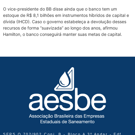
O vice-presidente do BB disse ainda que o banco tem um
estoque de R$ 8,1 bilhões em instrumentos híbridos de capital e
dívida (IHCD). Caso o governo estabeleça a devolução desses
recursos de forma “suavizada” ao longo dos anos, afirmou
Hamilton, o banco conseguirá manter suas metas de capital.
SEPS Q 702/902 Conj. B - Bloco A 3º Andar - Edf.