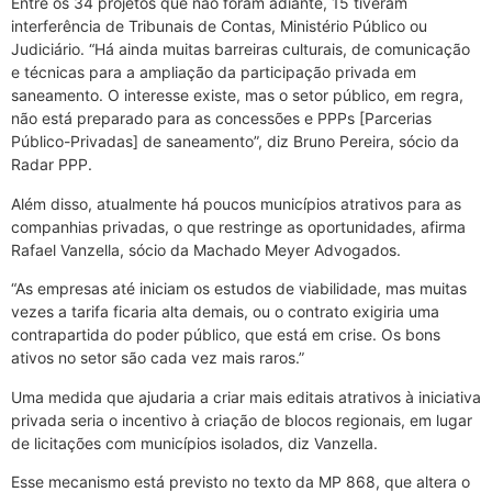
Entre os 34 projetos que não foram adiante, 15 tiveram
interferência de Tribunais de Contas, Ministério Público ou
Judiciário. “Há ainda muitas barreiras culturais, de comunicação
e técnicas para a ampliação da participação privada em
saneamento. O interesse existe, mas o setor público, em regra,
não está preparado para as concessões e PPPs [Parcerias
Público-Privadas] de saneamento”, diz Bruno Pereira, sócio da
Radar PPP.
Além disso, atualmente há poucos municípios atrativos para as
companhias privadas, o que restringe as oportunidades, afirma
Rafael Vanzella, sócio da Machado Meyer Advogados.
“As empresas até iniciam os estudos de viabilidade, mas muitas
vezes a tarifa ficaria alta demais, ou o contrato exigiria uma
contrapartida do poder público, que está em crise. Os bons
ativos no setor são cada vez mais raros.”
Uma medida que ajudaria a criar mais editais atrativos à iniciativa
privada seria o incentivo à criação de blocos regionais, em lugar
de licitações com municípios isolados, diz Vanzella.
Esse mecanismo está previsto no texto da MP 868, que altera o