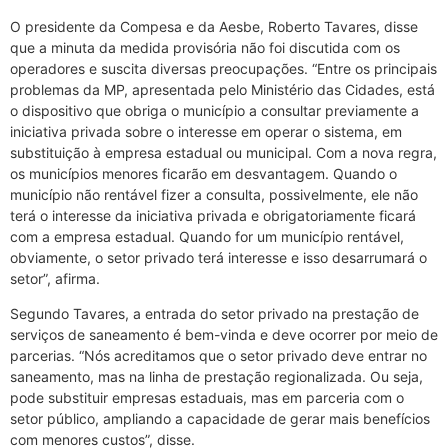
O presidente da Compesa e da Aesbe, Roberto Tavares, disse
que a minuta da medida provisória não foi discutida com os
operadores e suscita diversas preocupações. “Entre os principais
problemas da MP, apresentada pelo Ministério das Cidades, está
o dispositivo que obriga o município a consultar previamente a
iniciativa privada sobre o interesse em operar o sistema, em
substituição à empresa estadual ou municipal. Com a nova regra,
os municípios menores ficarão em desvantagem. Quando o
município não rentável fizer a consulta, possivelmente, ele não
terá o interesse da iniciativa privada e obrigatoriamente ficará
com a empresa estadual. Quando for um município rentável,
obviamente, o setor privado terá interesse e isso desarrumará o
setor”, afirma.
Segundo Tavares, a entrada do setor privado na prestação de
serviços de saneamento é bem-vinda e deve ocorrer por meio de
parcerias. “Nós acreditamos que o setor privado deve entrar no
saneamento, mas na linha de prestação regionalizada. Ou seja,
pode substituir empresas estaduais, mas em parceria com o
setor público, ampliando a capacidade de gerar mais benefícios
com menores custos”, disse.