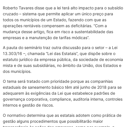
Roberto Tavares disse que a lei terá alto impacto para o subsídio
cruzado – sistema que permite aplicar um único preço para
todos os municípios de um Estado, fazendo com que as
operações rentáveis compensem as deficitárias. “Com a
mudança desse artigo, fica em risco a sustentabilidade das
empresas e a manutenção de tarifas módicas”.
A pauta do seminário traz outra discussão para o setor – a Lei
13.303/16 –, chamada “Lei das Estatais”, que dispõe sobre o
estatuto jurídico da empresa pública, da sociedade de economia
mista e de suas subsidiárias, no âmbito da União, dos Estados e
dos municípios.
O tema será tratado com prioridade porque as companhias
estaduais de saneamento básico têm até junho de 2018 para se
adequarem às exigências da Lei que estabelece padrões de
governança corporativa, compliance, auditoria interna, controles
internos e gestão de riscos.
O normativo determina que as estatais adotem como prática de
gestão alguns procedimentos que possibilitarão maior