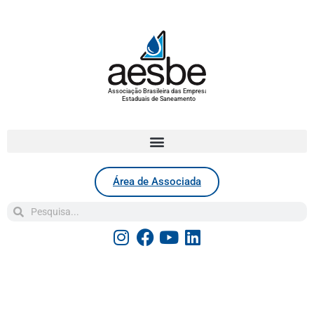
Associação Brasileira das Empresas
Estaduais de Saneamento
Área de Associada