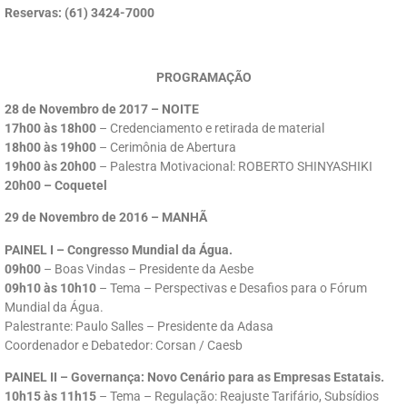
Reservas: (61) 3424-7000
PROGRAMAÇÃO
28 de Novembro de 2017 – NOITE
17h00 às 18h00
– Credenciamento e retirada de material
18h00 às 19h00
– Cerimônia de Abertura
19h00 às 20h00
– Palestra Motivacional: ROBERTO SHINYASHIKI
20h00 – Coquetel
29 de Novembro de 2016 – MANHÃ
PAINEL I – Congresso Mundial da Água.
09h00
– Boas Vindas – Presidente da Aesbe
09h10 às 10h10
– Tema – Perspectivas e Desafios para o Fórum
Mundial da Água.
Palestrante: Paulo Salles – Presidente da Adasa
Coordenador e Debatedor: Corsan / Caesb
PAINEL II – Governança: Novo Cenário para as Empresas Estatais.
10h15 às 11h15
– Tema – Regulação: Reajuste Tarifário, Subsídios