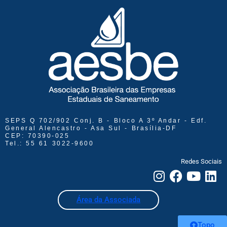
SEPS Q 702/902 Conj. B - Bloco A 3º Andar - Edf.
General Alencastro - Asa Sul - Brasília-DF
CEP: 70390-025
Tel.: 55 61 3022-9600
Redes Sociais
Área da Associada
Topo