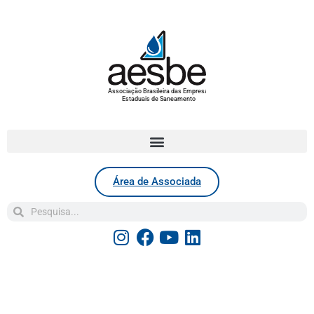
Associação Brasileira das Empresas
Estaduais de Saneamento
Área de Associada