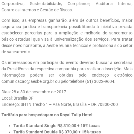
Corporativa, Sustentabilidade, Compliance, Auditoria Interna,
Controles Internos e Gestão de Riscos.
Com isso, as empresas ganharão, além de outros benefícios, maior
segurança jurídica e transparência possibilitando à iniciativa privada
estabelecer parcerias para a ampliação e melhoria do saneamento
básico estadual que visa à universalização dos serviços. Para tratar
desse novo horizonte, a Aesbe reunirá técnicos e profissionais do setor
de saneamento.
Os interessados em participar do evento deverão buscar a secretaria
da Presidência da respectiva companhia para realizar a inscrição. Mais
informações podem ser obtidas pelo endereço eletrônico
comunicacao@aesbe.org.br ou pelo telefone (61) 3022-9604.
Dias: 28 a 30 de novembro de 2017
Local: Brasília-DF
Endereço: SHTN Trecho 1 – Asa Norte, Brasília – DF, 70800-200
Tarifário para hospedagem no Royal Tulip Hotel:
Tarifa Standard Single R$ 310,00 + 15% taxas
Tarifa Standard Double R$ 370,00 + 15% taxas