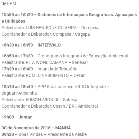
de EPM
15h50 às 16h20 – Sistemas de Informações Geográficas: Aplicações
e Utilidades
Palestrante: LUÍS HENRIQUE OLIVEIRA – Compesa
Coordenador e Debatedor: Compesa / Cagepa
16h30 às 16h50 – INTERVALO
16h50 às 17h20
– Cronograma Integrado de Educação Ambiental
Palestrante: RITA IVONE CAMANA – Sanepar
17h30 às 18h00
– Imunidade Tributária
Palestrante: ROMEU NASCIMENTO – Cesan
18h10 às 18h40
– PPP São Lourenço e RDC Integrado –
Jaguari/Atibainha
Palestrante: EDISON AIROLDI – Sabesp
Coordenador e Debatedor: Cesan / BRK Ambiental
19h00 – Jantar
30 de Novembro de 2016 – MANHÃ
09h20
– Boas Vindas – Presidente da Aesbe