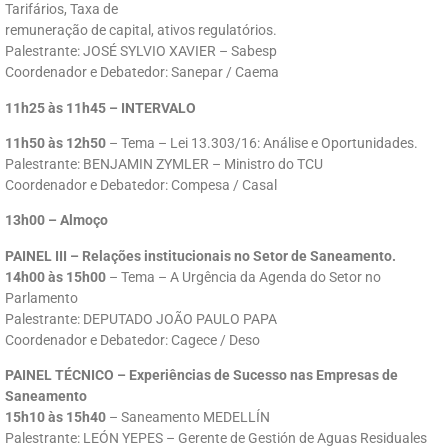
Tarifários, Taxa de
remuneração de capital, ativos regulatórios.
Palestrante: JOSÉ SYLVIO XAVIER – Sabesp
Coordenador e Debatedor: Sanepar / Caema
11h25 às 11h45 – INTERVALO
11h50 às 12h50
– Tema – Lei 13.303/16: Análise e Oportunidades.
Palestrante: BENJAMIN ZYMLER – Ministro do TCU
Coordenador e Debatedor: Compesa / Casal
13h00 – Almoço
PAINEL III – Relações institucionais no Setor de Saneamento.
14h00 às 15h00
– Tema – A Urgência da Agenda do Setor no
Parlamento
Palestrante: DEPUTADO JOÃO PAULO PAPA
Coordenador e Debatedor: Cagece / Deso
PAINEL TÉCNICO – Experiências de Sucesso nas Empresas de
Saneamento
15h10 às 15h40
– Saneamento MEDELLÍN
Palestrante: LEÓN YEPES – Gerente de Gestión de Aguas Residuales