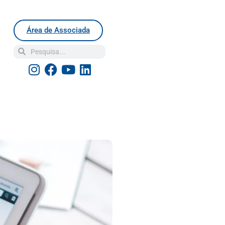
Área de Associada