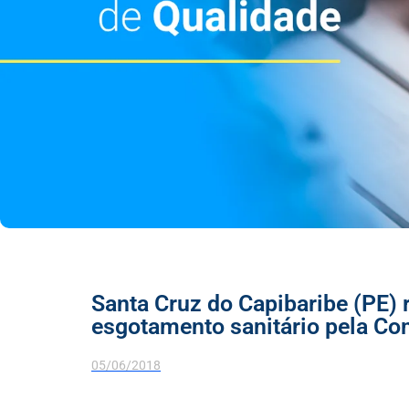
Santa Cruz do Capibaribe (PE) 
esgotamento sanitário pela C
05/06/2018