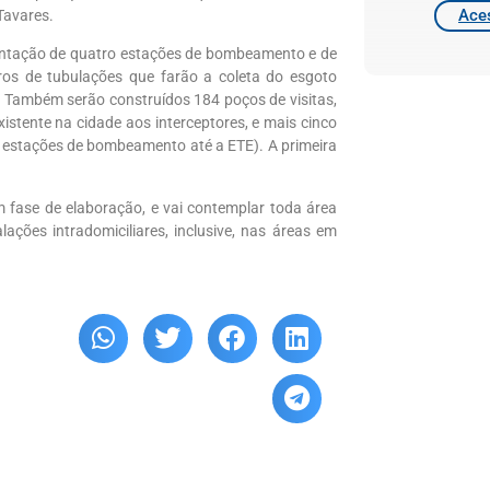
Aces
Tavares.
lantação de quatro estações de bombeamento e de
ros de tubulações que farão a coleta do esgoto
 Também serão construídos 184 poços de visitas,
xistente na cidade aos interceptores, e mais cinco
 estações de bombeamento até a ETE). A primeira
 fase de elaboração, e vai contemplar toda área
ações intradomiciliares, inclusive, nas áreas em