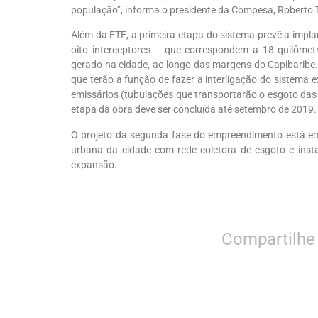
população”, informa o presidente da Compesa, Roberto 
Além da ETE, a primeira etapa do sistema prevê a imp
oito interceptores – que correspondem a 18 quilômet
gerado na cidade, ao longo das margens do Capibaribe.
que terão a função de fazer a interligação do sistema e
emissários (tubulações que transportarão o esgoto das
etapa da obra deve ser concluída até setembro de 2019.
O projeto da segunda fase do empreendimento está em
urbana da cidade com rede coletora de esgoto e instal
expansão.
Compartilhe