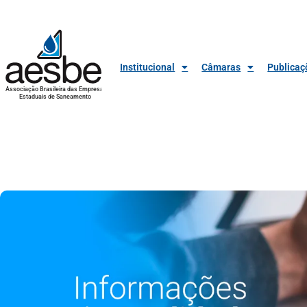
Institucional
Câmaras
Publicaç
Associação Brasileira das Empresas
Estaduais de Saneamento