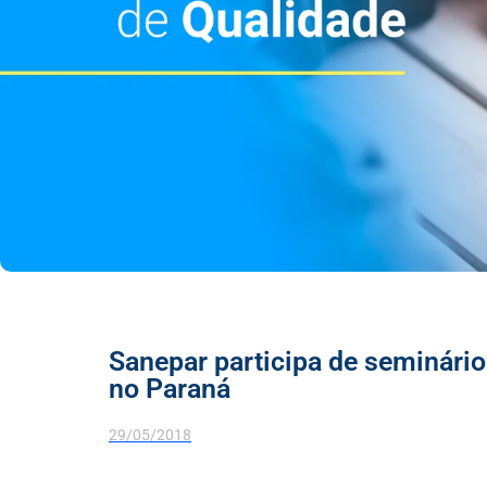
Sanepar participa de seminári
no Paraná
29/05/2018