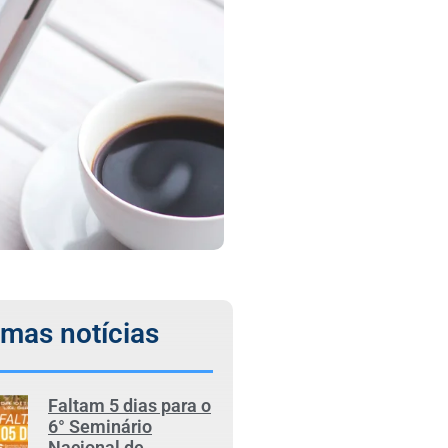
imas notícias
Faltam 5 dias para o
6° Seminário
Nacional de