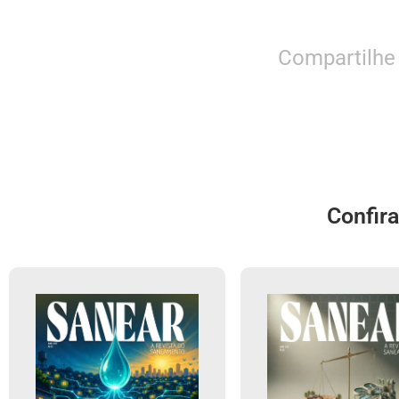
Compartilhe
Confir