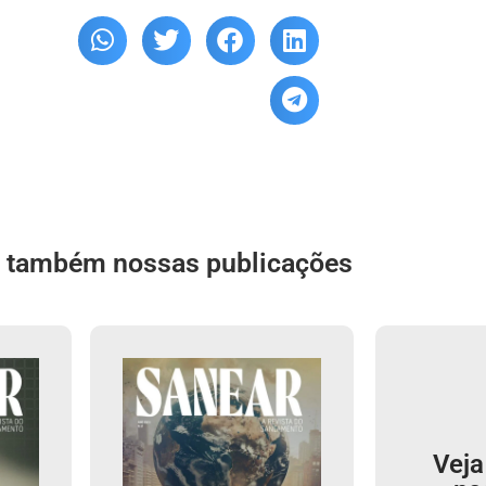
a também nossas publicações
Veja