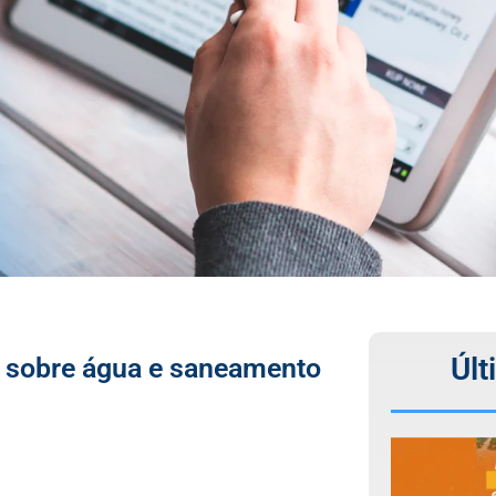
Últ
o sobre água e saneamento