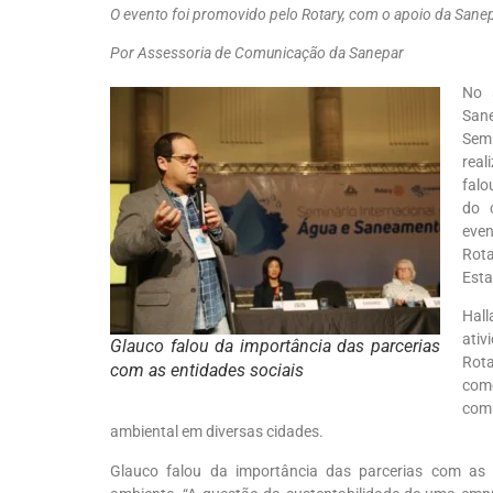
O evento foi promovido pelo Rotary, com o apoio da Sanep
Por Assessoria de Comunicação da Sanepar
No 
Sane
Sem
real
falo
do 
even
Rota
Esta
Hall
ativ
Glauco falou da importância das parcerias
Rota
com as entidades sociais
com
com
ambiental em diversas cidades.
Glauco falou da importância das parcerias com as 