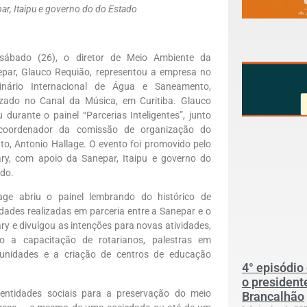
ar, Itaipu e governo do do Estado
sábado (26), o diretor de Meio Ambiente da
par, Glauco Requião, representou a empresa no
inário Internacional de Água e Saneamento,
izado no Canal da Música, em Curitiba. Glauco
u durante o painel “Parcerias Inteligentes”, junto
coordenador da comissão de organização do
to, Antonio Hallage. O evento foi promovido pelo
ry, com apoio da Sanepar, Itaipu e governo do
do.
age abriu o painel lembrando do histórico de
idades realizadas em parceria entre a Sanepar e o
ry e divulgou as intenções para novas atividades,
o a capacitação de rotarianos, palestras em
unidades e a criação de centros de educação
4° episódio
o president
entidades sociais para a preservação do meio
Brancalhão