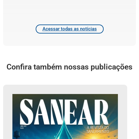
4
2
Acessar todas as notícias
Confira também nossas publicações