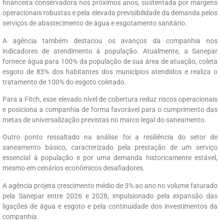
financeira conservadora nos próximos anos, sustentada por margens
operacionais robustas e pela elevada previsibilidade da demanda pelos
serviços de abastecimento de água e esgotamento sanitário.
A agência também destacou os avanços da companhia nos
indicadores de atendimento à população. Atualmente, a Sanepar
fornece água para 100% da população de sua área de atuação, coleta
esgoto de 83% dos habitantes dos municípios atendidos e realiza o
tratamento de 100% do esgoto coletado.
Para a Fitch, esse elevado nível de cobertura reduz riscos operacionais
e posiciona a companhia de forma favorável para o cumprimento das
metas de universalização previstas no marco legal do saneamento.
Outro ponto ressaltado na análise foi a resiliência do setor de
saneamento básico, caracterizado pela prestação de um serviço
essencial à população e por uma demanda historicamente estável,
mesmo em cenários econômicos desafiadores.
A agência projeta crescimento médio de 3% ao ano no volume faturado
pela Sanepar entre 2026 e 2028, impulsionado pela expansão das
ligações de água e esgoto e pela continuidade dos investimentos da
companhia.