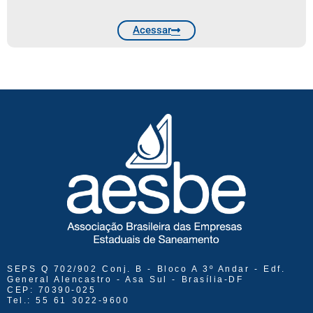
Acessar
SEPS Q 702/902 Conj. B - Bloco A 3º Andar - Edf.
General Alencastro - Asa Sul - Brasília-DF
CEP: 70390-025
Tel.: 55 61 3022-9600