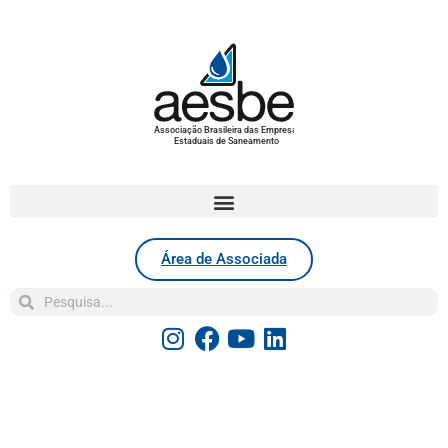
Associação Brasileira das Empresas
Estaduais de Saneamento
Área de Associada