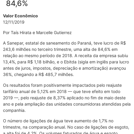
84,6%
Valor Econômico
12/11/2019
Por Taís Hirata e Marcelle Gutierrez
A Sanepar, estatal de saneamento do Paraná, teve lucro de R$
243,6 milhões no terceiro trimestre, uma alta de 84,6% em
relação ao mesmo período de 2018. A receita da empresa subiu
13,4%, para R$ 1,18 bilhão, e o Ebitda (sigla em inglês para lucro
antes de juros, impostos, depreciação e amortização) avançou
36%, chegando a R$ 485,7 milhões.
Os resultados foram positivamente impactados pelo reajuste
tarifário anual de 5,12% em 2018 — que teve efeito em todo
2019 —, pelo reajuste de 8,37% aplicado no fim de maio deste
ano e pela ampliação das unidades consumidoras atendidas pela
companhia.
O número de ligações de água teve aumento de 1,7% no
trimestre, na comparação anual. No caso de ligações de esgoto,
a alta foi de 4,2%. Os volumes faturados de água e esgoto