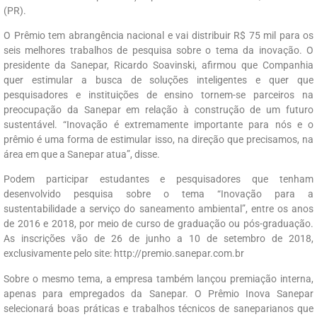
(PR).
O Prêmio tem abrangência nacional e vai distribuir R$ 75 mil para os
seis melhores trabalhos de pesquisa sobre o tema da inovação. O
presidente da Sanepar, Ricardo Soavinski, afirmou que Companhia
quer estimular a busca de soluções inteligentes e quer que
pesquisadores e instituições de ensino tornem-se parceiros na
preocupação da Sanepar em relação à construção de um futuro
sustentável. “Inovação é extremamente importante para nós e o
prêmio é uma forma de estimular isso, na direção que precisamos, na
área em que a Sanepar atua”, disse.
Podem participar estudantes e pesquisadores que tenham
desenvolvido pesquisa sobre o tema “Inovação para a
sustentabilidade a serviço do saneamento ambiental”, entre os anos
de 2016 e 2018, por meio de curso de graduação ou pós-graduação.
As inscrições vão de 26 de junho a 10 de setembro de 2018,
exclusivamente pelo site: http://premio.sanepar.com.br
Sobre o mesmo tema, a empresa também lançou premiação interna,
apenas para empregados da Sanepar. O Prêmio Inova Sanepar
selecionará boas práticas e trabalhos técnicos de saneparianos que