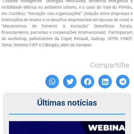
“Cidades Inteligentes” (energias renováveis, eficiência energética e
mobilidade elétrica no ambiente urbano, e o caso do Vale do Pinhão,
em Curitiba); “Inovação nas organizações” (relação entre empresas e
instituições de ensino e os desafios empresariais em épocas de crise) e
“Mecanismos de fomento à inovação” (benefícios fiscais,
financiamento, parcerias e cooperações internacionais). Participaram
do workshop, palestrantes da Copel, Renault, Sabesp, UFPR, FINEP,
Senai, Sistema FIEP e CIBiogás, além da Sanepar.
Compartilhe
Últimas notícias