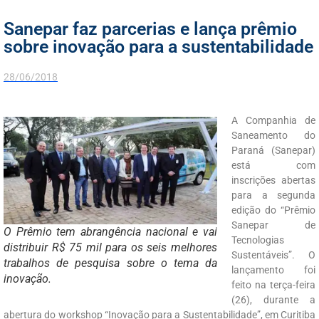
Sanepar faz parcerias e lança prêmio
sobre inovação para a sustentabilidade
28/06/2018
A Companhia de
Saneamento do
Paraná (Sanepar)
está com
inscrições abertas
para a segunda
edição do “Prêmio
Sanepar de
O Prêmio tem abrangência nacional e vai
Tecnologias
distribuir R$ 75 mil para os seis melhores
Sustentáveis”. O
trabalhos de pesquisa sobre o tema da
lançamento foi
inovação.
feito na terça-feira
(26), durante a
abertura do workshop “Inovação para a Sustentabilidade”, em Curitiba