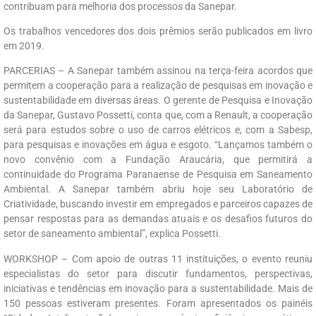
contribuam para melhoria dos processos da Sanepar.
Os trabalhos vencedores dos dois prêmios serão publicados em livro
em 2019.
PARCERIAS – A Sanepar também assinou na terça-feira acordos que
permitem a cooperação para a realização de pesquisas em inovação e
sustentabilidade em diversas áreas. O gerente de Pesquisa e Inovação
da Sanepar, Gustavo Possetti, conta que, com a Renault, a cooperação
será para estudos sobre o uso de carros elétricos e, com a Sabesp,
para pesquisas e inovações em água e esgoto. “Lançamos também o
novo convênio com a Fundação Araucária, que permitirá a
continuidade do Programa Paranaense de Pesquisa em Saneamento
Ambiental. A Sanepar também abriu hoje seu Laboratório de
Criatividade, buscando investir em empregados e parceiros capazes de
pensar respostas para as demandas atuais e os desafios futuros do
setor de saneamento ambiental”, explica Possetti.
WORKSHOP – Com apoio de outras 11 instituições, o evento reuniu
especialistas do setor para discutir fundamentos, perspectivas,
iniciativas e tendências em inovação para a sustentabilidade. Mais de
150 pessoas estiveram presentes. Foram apresentados os painéis