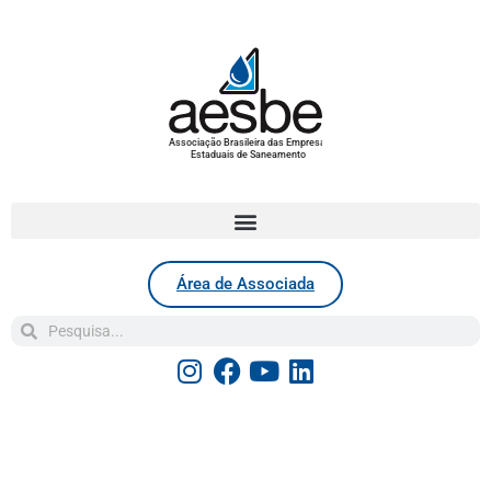
Associação Brasileira das Empresas
Estaduais de Saneamento
Área de Associada