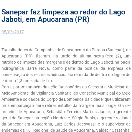
Sanepar faz limpeza ao redor do Lago
Jaboti, em Apucarana (PR)
05/06/2017
Trabalhadores da Companhia de Saneamento do Paraná (Sanepar), de
Apucarana (PR), fizeram, na tarde da última sexta-feira (2), um
mutirão de limpeza das margens e de dentro do Lago Jaboti, na bacia
hidrográfica Barra Nova, como parte da política da empresa de
conservação dos recursos hídricos. Foi retirada de dentro do lago e do
entorno 1,3 tonelada de lixo.
Participaram também da ação funcionários da Secretaria Municipal de
Meio Ambiente, da Vigilância Sanitária, do Conselho Municipal do Meio
Ambiente e soldados do Corpo de Bombeiros da cidade, que utilizaram
uma embarcação para retirar entulho da margem mais longe. O vice-
prefeito de Apucarana, Sebastião Ferreira Martins Júnior, o gerente
geral da Sanepar na região Nordeste, Sérgio Bahls, o gerente regional
da Sanepar em Apucarana, Luiz Carlos Jacovassi, e o supervisor de
endemias da 16º Regional de Saúde de Apucarana, Valdecir Castanha,