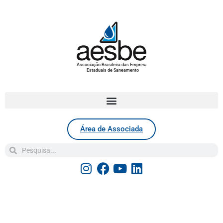
Associação Brasileira das Empresas
Estaduais de Saneamento
Área de Associada