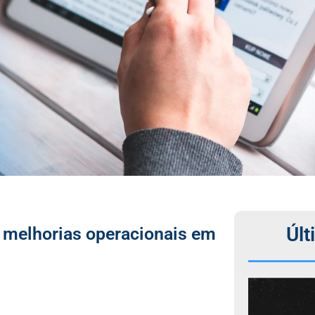
Últ
 melhorias operacionais em