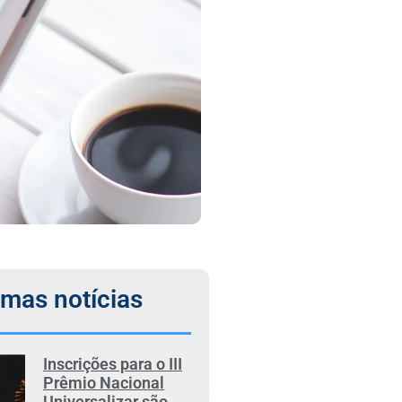
imas notícias
Inscrições para o III
Prêmio Nacional
Universalizar são