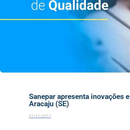
Sanepar apresenta inovações e
Aracaju (SE)
21/11/2017