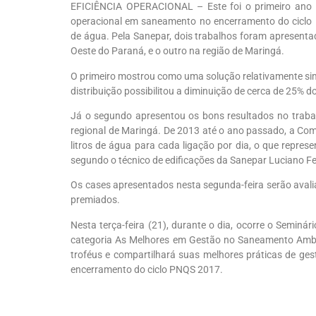
EFICIÊNCIA OPERACIONAL – Este foi o primeiro ano 
operacional em saneamento no encerramento do ciclo
de água. Pela Sanepar, dois trabalhos foram apresenta
Oeste do Paraná, e o outro na região de Maringá.
O primeiro mostrou como uma solução relativamente sim
distribuição possibilitou a diminuição de cerca de 25% 
Já o segundo apresentou os bons resultados no traba
regional de Maringá. De 2013 até o ano passado, a Com
litros de água para cada ligação por dia, o que repre
segundo o técnico de edificações da Sanepar Luciano Fer
Os cases apresentados nesta segunda-feira serão avali
premiados.
Nesta terça-feira (21), durante o dia, ocorre o Semin
categoria As Melhores em Gestão no Saneamento Ambi
troféus e compartilhará suas melhores práticas de ges
encerramento do ciclo PNQS 2017.