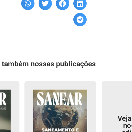
a também nossas publicações
Veja
no