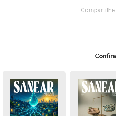
Compartilhe
Confir