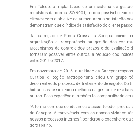
Em Toledo, a implantação de um sistema de gestão
requisitos da norma ISO 9001, tornou possível o contro
clientes com o objetivo de aumentar sua satisfação no
demonstram que o índice de satisfação do cliente pass
Já na região de Ponta Grossa, a Sanepar iniciou 
organização e transparência na gestão dos contra
Mecanismos de controle dos prazos e da avaliação d
tornaram possível, entre outros, a redução dos índi
entre 2015 e 2017.
Em novembro de 2016, a unidade da Sanepar responsá
Curitiba e Região Metropolitana criou um grupo t
decorrentes do processo de tratamento de esgoto. Do tr
hidráulicas, assim como melhoria na gestão de resíduos,
outros. Essa experiência também foi compartilhada em 
“A forma com que conduzimos o assunto odor precisa al
da Sanepar. A convivência com os nossos vizinhos tê
nossos processos internos”, ponderou o engenheiro da 
do trabalho.