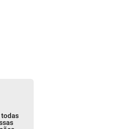
 todas
ssas