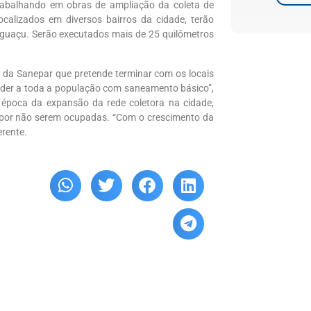
balhando em obras de ampliação da coleta de
ocalizados em diversos bairros da cidade, terão
Iguaçu. Serão executados mais de 25 quilômetros
 da Sanepar que pretende terminar com os locais
nder a toda a população com saneamento básico”,
a época da expansão da rede coletora na cidade,
 por não serem ocupadas. “Com o crescimento da
erente.