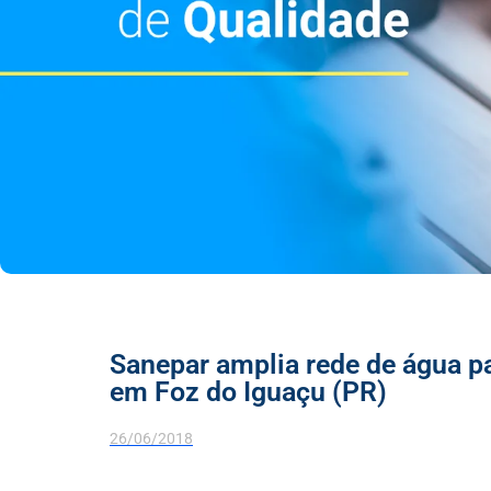
Sanepar amplia rede de água p
em Foz do Iguaçu (PR)
26/06/2018