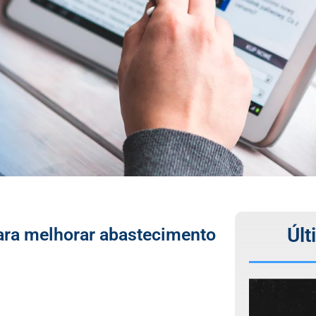
Últ
ara melhorar abastecimento