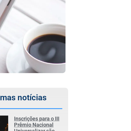
imas notícias
Inscrições para o III
Prêmio Nacional
Universalizar são