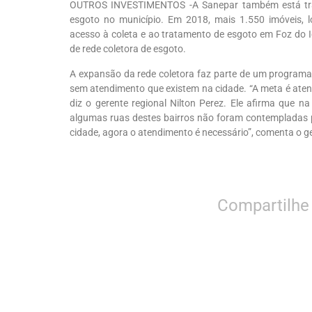
OUTROS INVESTIMENTOS -A Sanepar também está tra
esgoto no município. Em 2018, mais 1.550 imóveis, l
acesso à coleta e ao tratamento de esgoto em Foz do 
de rede coletora de esgoto.
A expansão da rede coletora faz parte de um programa
sem atendimento que existem na cidade. “A meta é ate
diz o gerente regional Nilton Perez. Ele afirma que n
algumas ruas destes bairros não foram contempladas
cidade, agora o atendimento é necessário”, comenta o g
Compartilhe