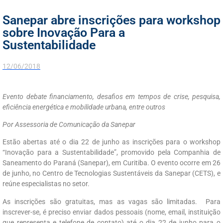
Sanepar abre inscrições para workshop
sobre Inovação Para a
Sustentabilidade
12/06/2018
Evento debate financiamento, desafios em tempos de crise, pesquisa,
eficiência energética e mobilidade urbana, entre outros
Por Assessoria de Comunicação da Sanepar
Estão abertas até o dia 22 de junho as inscrições para o workshop
“Inovação para a Sustentabilidade”, promovido pela Companhia de
Saneamento do Paraná (Sanepar), em Curitiba. O evento ocorre em 26
de junho, no Centro de Tecnologias Sustentáveis da Sanepar (CETS), e
reúne especialistas no setor.
As inscrições são gratuitas, mas as vagas são limitadas. Para
inscrever-se, é preciso enviar dados pessoais (nome, email, instituição
que representa e telefone de contato) até o dia 22 de junho para o