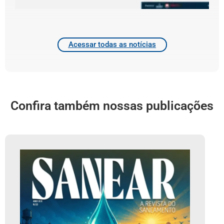
2
Acessar todas as notícias
Confira também nossas publicações