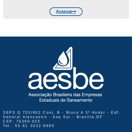
Acessar
SEPS Q 702/902 Conj. B - Bloco A 3º Andar - Edf.
General Alencastro - Asa Sul - Brasília-DF
CEP: 70390-025
Tel.: 55 61 3022-9600