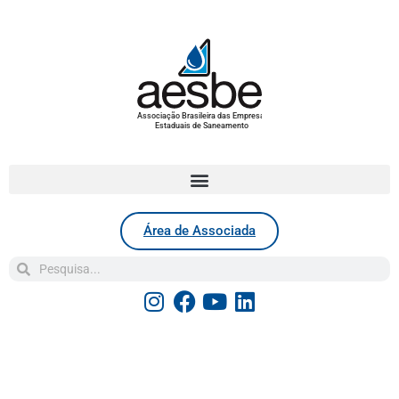
Associação Brasileira das Empresas
Estaduais de Saneamento
Área de Associada