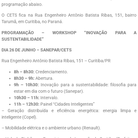
programação abaixo.
O CETS fica na Rua Engenheiro Antônio Batista Ribas, 151, bairro
Tarumã, em Curitiba, no Paraná.
PROGRAMAÇÃO – WORKSHOP “INOVAÇÃO PARA A
SUSTENTABILIDADE”
DIA 26 DE JUNHO – SANEPAR/CETS
Rua Engenheiro Antônio Batista Ribas, 151 – Curitiba/PR
8h – 8h30:
Credenciamento.
8h30 – 9h:
Abertura.
9h – 10h30:
Inovação para a sustentabilidade: filosofia para
estar em dia com o futuro (Sanepar).
10h30 – 11h:
Intervalo.
11h – 12h30:
Painel “Cidades Inteligentes”
– Geração distribuída e eficiência energética: energia limpa e
inteligente (Copel).
– Mobilidade elétrica e o ambiente urbano (Renault).