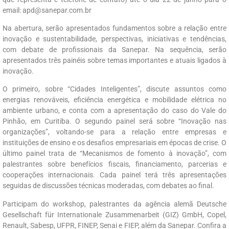
email: apd@sanepar.com.br
Na abertura, serão apresentados fundamentos sobre a relação entre
inovação e sustentabilidade, perspectivas, iniciativas e tendências,
com debate de profissionais da Sanepar. Na sequência, serão
apresentados três painéis sobre temas importantes e atuais ligados à
inovação.
O primeiro, sobre “Cidades Inteligentes”, discute assuntos como
energias renováveis, eficiência energética e mobilidade elétrica no
ambiente urbano, e conta com a apresentação do caso do Vale do
Pinhão, em Curitiba. O segundo painel será sobre “Inovação nas
organizações”, voltando-se para a relação entre empresas e
instituições de ensino e os desafios empresariais em épocas de crise. O
último painel trata de “Mecanismos de fomento à inovação”, com
palestrantes sobre benefícios fiscais, financiamento, parcerias e
cooperações internacionais. Cada painel terá três apresentações
seguidas de discussões técnicas moderadas, com debates ao final.
Participam do workshop, palestrantes da agência alemã Deutsche
Gesellschaft für Internationale Zusammenarbeit (GIZ) GmbH, Copel,
Renault, Sabesp, UFPR, FINEP, Senai e FIEP, além da Sanepar. Confira a