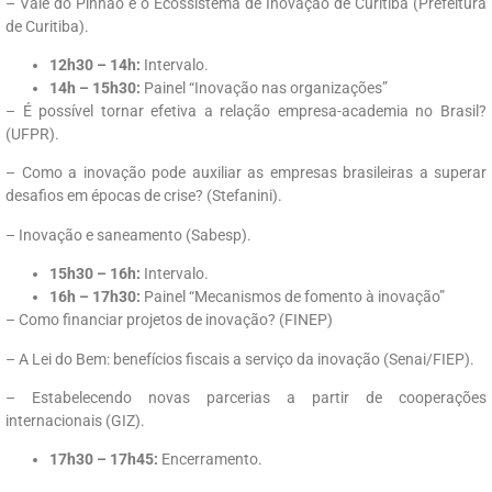
– Vale do Pinhão e o Ecossistema de Inovação de Curitiba (Prefeitura
de Curitiba).
12h30 – 14h:
Intervalo.
14h – 15h30:
Painel “Inovação nas organizações”
– É possível tornar efetiva a relação empresa-academia no Brasil?
(UFPR).
– Como a inovação pode auxiliar as empresas brasileiras a superar
desafios em épocas de crise? (Stefanini).
– Inovação e saneamento (Sabesp).
15h30 – 16h:
Intervalo.
16h – 17h30:
Painel “Mecanismos de fomento à inovação”
– Como financiar projetos de inovação? (FINEP)
– A Lei do Bem: benefícios fiscais a serviço da inovação (Senai/FIEP).
– Estabelecendo novas parcerias a partir de cooperações
internacionais (GIZ).
17h30 – 17h45:
Encerramento.