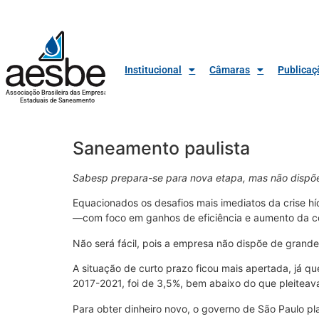
Institucional
Câmaras
Publicaç
Associação Brasileira das Empresas
Estaduais de Saneamento
Saneamento paulista
Sabesp prepara-se para nova etapa, mas não dispõe
Equacionados os desafios mais imediatos da crise h
—com foco em ganhos de eficiência e aumento da co
Não será fácil, pois a empresa não dispõe de grand
A situação de curto prazo ficou mais apertada, já qu
2017-2021, foi de 3,5%, bem abaixo do que pleiteav
Para obter dinheiro novo, o governo de São Paulo p