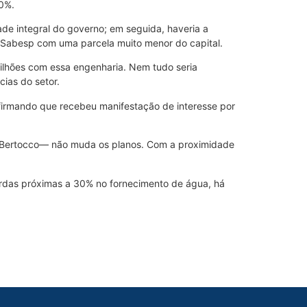
50%.
ade integral do governo; em seguida, haveria a
a Sabesp com uma parcela muito menor do capital.
bilhões com essa engenharia. Nem tudo seria
cias do setor.
afirmando que recebeu manifestação de interesse por
a Bertocco— não muda os planos. Com a proximidade
erdas próximas a 30% no fornecimento de água, há