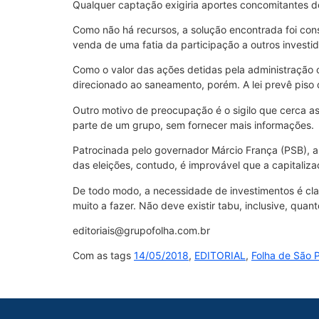
Qualquer captação exigiria aportes concomitantes d
Como não há recursos, a solução encontrada foi cons
venda de uma fatia da participação a outros investi
Como o valor das ações detidas pela administração 
direcionado ao saneamento, porém. A lei prevê piso 
Outro motivo de preocupação é o sigilo que cerca a
parte de um grupo, sem fornecer mais informações.
Patrocinada pelo governador Márcio França (PSB), 
das eleições, contudo, é improvável que a capitaliza
De todo modo, a necessidade de investimentos é cla
muito a fazer. Não deve existir tabu, inclusive, quan
editoriais@grupofolha.com.br
Com as tags
14/05/2018
,
EDITORIAL
,
Folha de São 