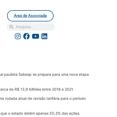
Área de Associada
tal paulista Sabesp se prepara para uma nova etapa
erca de R$ 13,9 bilhões entre 2018 e 2021.
a rodada atual de revisão tarifária para o período
re que o estado detém apenas 50,3% das ações.