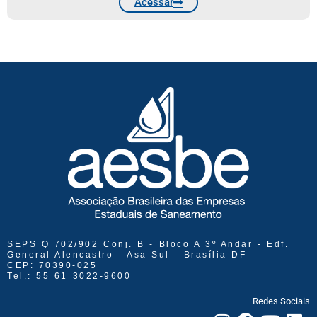
Acessar
SEPS Q 702/902 Conj. B - Bloco A 3º Andar - Edf.
General Alencastro - Asa Sul - Brasília-DF
CEP: 70390-025
Tel.: 55 61 3022-9600
Redes Sociais