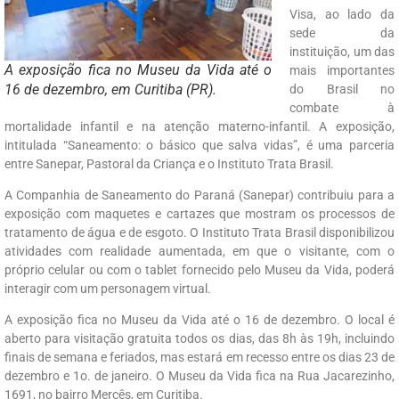
Visa, ao lado da
sede da
instituição, um das
A exposição fica no Museu da Vida até o
mais importantes
16 de dezembro, em Curitiba (PR).
do Brasil no
combate à
mortalidade infantil e na atenção materno-infantil. A exposição,
intitulada “Saneamento: o básico que salva vidas”, é uma parceria
entre Sanepar, Pastoral da Criança e o Instituto Trata Brasil.
A Companhia de Saneamento do Paraná (Sanepar) contribuiu para a
exposição com maquetes e cartazes que mostram os processos de
tratamento de água e de esgoto. O Instituto Trata Brasil disponibilizou
atividades com realidade aumentada, em que o visitante, com o
próprio celular ou com o tablet fornecido pelo Museu da Vida, poderá
interagir com um personagem virtual.
A exposição fica no Museu da Vida até o 16 de dezembro. O local é
aberto para visitação gratuita todos os dias, das 8h às 19h, incluindo
finais de semana e feriados, mas estará em recesso entre os dias 23 de
dezembro e 1o. de janeiro. O Museu da Vida fica na Rua Jacarezinho,
1691, no bairro Mercês, em Curitiba.