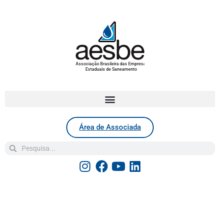
Associação Brasileira das Empresas
Estaduais de Saneamento
Área de Associada