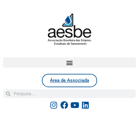
Associação Brasileira das Empresas
Estaduais de Saneamento
Área de Associada