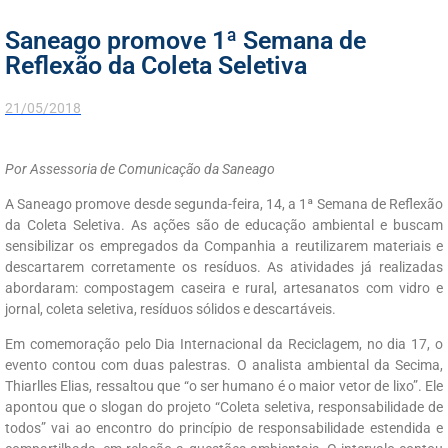
Saneago promove 1ª Semana de
Reflexão da Coleta Seletiva
21/05/2018
Por Assessoria de Comunicação da Saneago
A Saneago promove desde segunda-feira, 14, a 1ª Semana de Reflexão
da Coleta Seletiva. As ações são de educação ambiental e buscam
sensibilizar os empregados da Companhia a reutilizarem materiais e
descartarem corretamente os resíduos. As atividades já realizadas
abordaram: compostagem caseira e rural, artesanatos com vidro e
jornal, coleta seletiva, resíduos sólidos e descartáveis.
Em comemoração pelo Dia Internacional da Reciclagem, no dia 17, o
evento contou com duas palestras. O analista ambiental da Secima,
Thiarlles Elias, ressaltou que “o ser humano é o maior vetor de lixo”. Ele
apontou que o slogan do projeto “Coleta seletiva, responsabilidade de
todos” vai ao encontro do princípio de responsabilidade estendida e