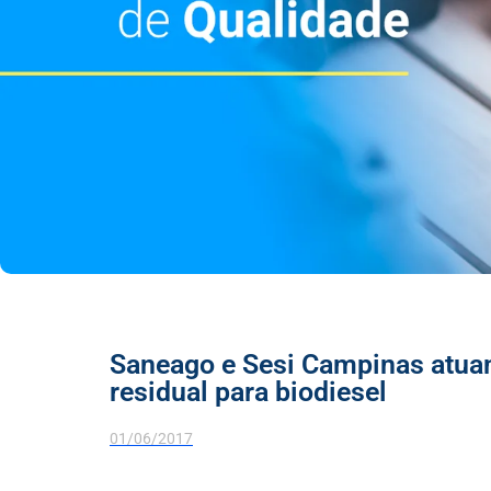
Saneago e Sesi Campinas atuam
residual para biodiesel
01/06/2017