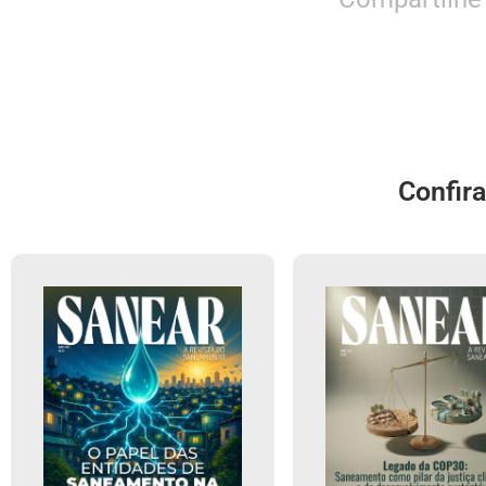
Confir