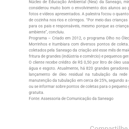
Núcleo de Educação Ambiental (Nea) da Saneago, min
considerou muito bom o envolvimento dos alunos ao 
fotos e vídeos apresentados. A palestra focou o quanto
de cozinha nos rios e córregos. “Por meio das crian
para os pais e responsáveis, mesmo porque as crianças
ambiente”, concluiu.
Programa – Criado em 2012, o programa Olho no Óleo 
Morrinhos e Itumbiara com diversos pontos de coleta. 
coletados pela Saneago da criação até esse mês de mai
fritura de grandes (indústria e comércio) e pequenos ger
O cliente recebe crédito de R$ 0,50 por litro de óleo u
água e esgoto. Atualmente, há 820 grandes geradores
lançamento de óleo residual na tubulação da rede
manutenção da tubulação em cerca de 25%, segundo a 
ou se informar sobre pontos de coletas para o pequeno g
gratuita.
Fonte: Assessoria de Comunicação da Saneago
Compartilhe