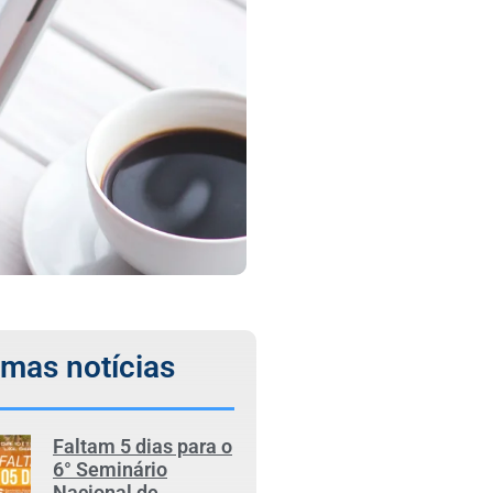
imas notícias
Faltam 5 dias para o
6° Seminário
Nacional de