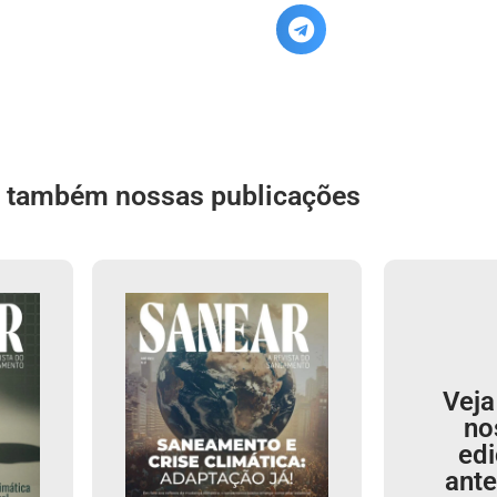
a também nossas publicações
Veja
no
ed
ante