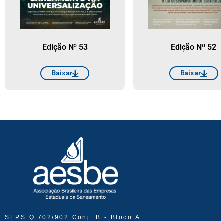
Edição Nº 53
Edição Nº 52
Baixar
Baixar
SEPS Q 702/902 Conj. B - Bloco A