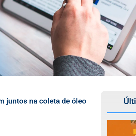
Últ
 juntos na coleta de óleo